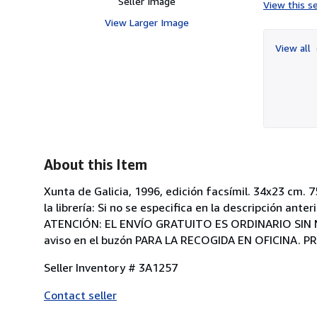
Seller Image
View this se
View Larger Image
View all
About this Item
Xunta de Galicia, 1996, edición facsímil. 34x23 cm. 
la librería: Si no se especifica en la descripción ant
ATENCIÓN: EL ENVÍO GRATUITO ES ORDINARIO SIN NÚM
aviso en el buzón PARA LA RECOGIDA EN OFICINA.
Seller Inventory # 3A1257
Contact seller