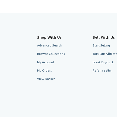
Shop With Us
Sell With Us
Advanced Search
Start Selling
Browse Collections
Join Our Affilia
My Account
Book Buyback
My Orders
Refer a seller
View Basket