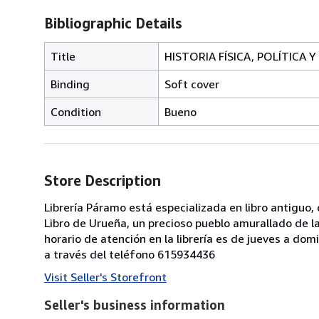
Bibliographic Details
Title
HISTORIA FÍSICA, POLÍTICA Y
Binding
Soft cover
Condition
Bueno
Store Description
Librería Páramo está especializada en libro antiguo
Libro de Urueña, un precioso pueblo amurallado de la 
horario de atención en la librería es de jueves a do
a través del teléfono 615934436
Visit Seller's Storefront
Seller's business information