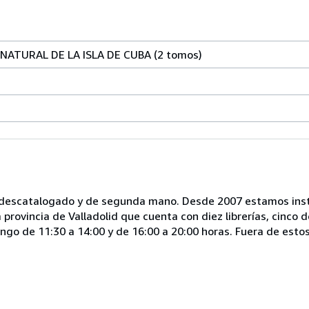
 NATURAL DE LA ISLA DE CUBA (2 tomos)
, descatalogado y de segunda mano. Desde 2007 estamos insta
provincia de Valladolid que cuenta con diez librerías, cinco d
mingo de 11:30 a 14:00 y de 16:00 a 20:00 horas. Fuera de esto