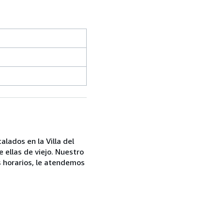
lados en la Villa del
e ellas de viejo. Nuestro
s horarios, le atendemos