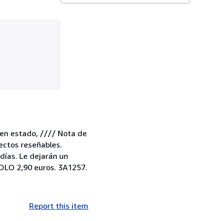
uen estado, //// Nota de
fectos reseñables.
ías. Le dejarán un
LO 2,90 euros. 3A1257.
Report this item