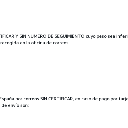
TIFICAR Y SIN NÚMERO DE SEGUIMIENTO cuyo peso sea inferior 
 recogida en la oficina de correos.
paña por correos SIN CERTIFICAR, en caso de pago por tarjet
s de envío son: