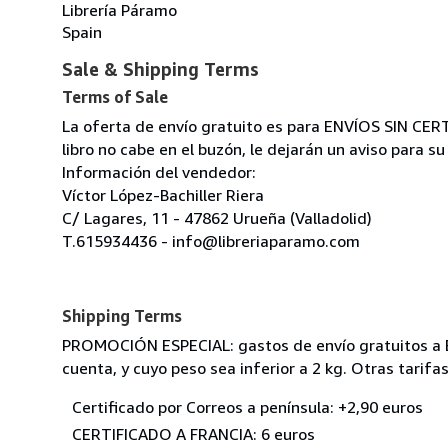
Librería Páramo
Spain
Sale & Shipping Terms
Terms of Sale
La oferta de envío gratuito es para ENVÍOS SIN CER
libro no cabe en el buzón, le dejarán un aviso para su
Información del vendedor:
Víctor López-Bachiller Riera
C/ Lagares, 11 - 47862 Urueña (Valladolid)
T.615934436 - info@libreriaparamo.com
Shipping Terms
PROMOCIÓN ESPECIAL: gastos de envío gratuitos a Es
cuenta, y cuyo peso sea inferior a 2 kg. Otras tarifa
Certificado por Correos a península: +2,90 euros
CERTIFICADO A FRANCIA: 6 euros