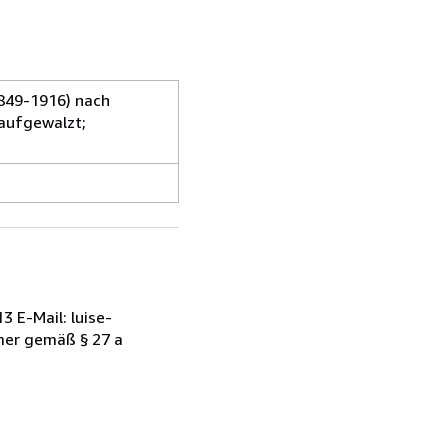
1849-1916) nach
 aufgewalzt;
 E-Mail: luise-
mer gemäß § 27 a