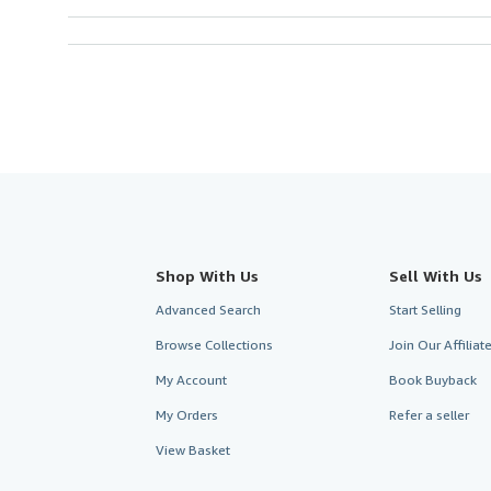
Shop With Us
Sell With Us
Advanced Search
Start Selling
Browse Collections
Join Our Affilia
My Account
Book Buyback
My Orders
Refer a seller
View Basket