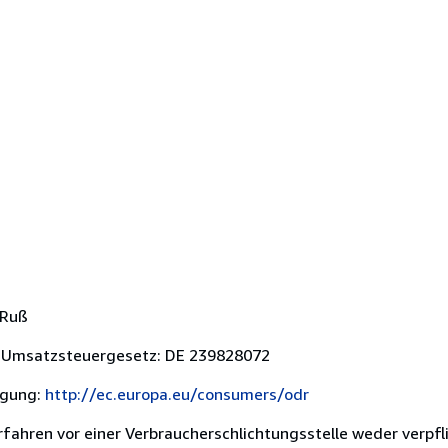
 Ruß
 Umsatzsteuergesetz: DE 239828072
egung:
http://ec.europa.eu/consumers/odr
ahren vor einer Verbraucherschlichtungsstelle weder verpflic