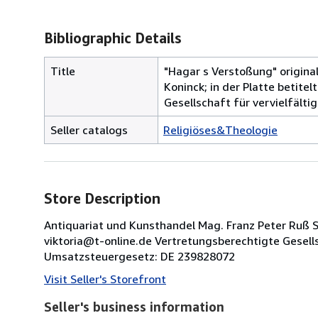
Bibliographic Details
Title
"Hagar s Verstoßung" origina
Koninck; in der Platte betit
Gesellschaft für vervielfält
Seller catalogs
Religiöses&Theologie
Store Description
Antiquariat und Kunsthandel Mag. Franz Peter Ruß Sä
viktoria@t-online.de Vertretungsberechtigte Gesel
Umsatzsteuergesetz: DE 239828072
Visit Seller's Storefront
Seller's business information