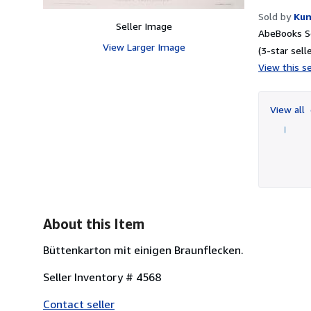
Sold by
Kun
Seller Image
AbeBooks Se
View Larger Image
(3-star selle
View this se
View all
About this Item
Büttenkarton mit einigen Braunflecken.
Seller Inventory # 4568
Contact seller