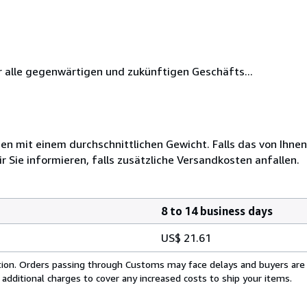
 alle gegenwärtigen und zukünftigen Geschäfts...
 mit einem durchschnittlichen Gewicht. Falls das von Ihnen
r Sie informieren, falls zusätzliche Versandkosten anfallen.
8 to 14 business days
US$ 21.61
cation. Orders passing through Customs may face delays and buyers are
 additional charges to cover any increased costs to ship your items.