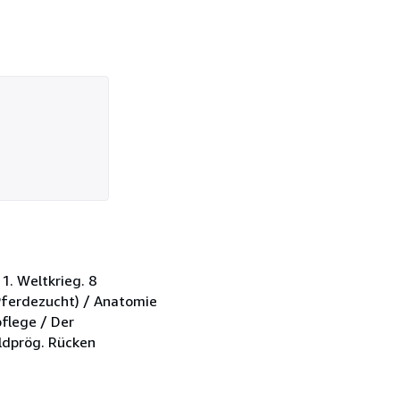
1. Weltkrieg. 8
ferdezucht) / Anatomie
flege / Der
ldprög. Rücken