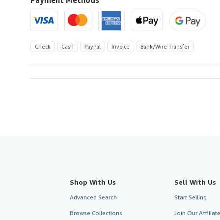
Payment Methods
Check
Cash
PayPal
Invoice
Bank/Wire Transfer
Shop With Us
Sell With Us
Advanced Search
Start Selling
Browse Collections
Join Our Affilia