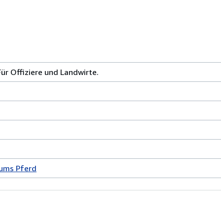
r Offiziere und Landwirte.
 ums Pferd