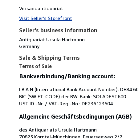
Versandantiquariat
Visit Seller's Storefront
Seller's business information
Antiquariat Ursula Hartmann
Germany
Sale & Shipping Terms
Terms of Sale
Bankverbindung/Banking account:
I B A N (International Bank Account Number): DE84 
BIC (SWIFT-CODE) der BW-Bank: SOLADEST600
UST.ID.-Nr. / VAT-Reg.-No.: DE236123504
Allgemeine Geschäftsbedingungen (AGB)
des Antiquariats Ursula Hartmann
70825 Korntal-Münchingen, Feuerseeweg 2/2