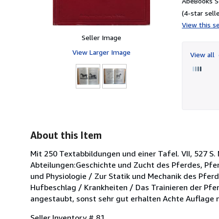
AbeBooks Se
(4-star selle
View this se
Seller Image
View Larger Image
View all
About this Item
Mit 250 Textabbildungen und einer Tafel. VII, 527 S
Abteilungen:Geschichte und Zucht des Pferdes, Pf
und Physiologie / Zur Statik und Mechanik des Pfer
Hufbeschlag / Krankheiten / Das Trainieren der Pfe
angestaubt, sonst sehr gut erhalten Achte Auflage n
Seller Inventory # 81