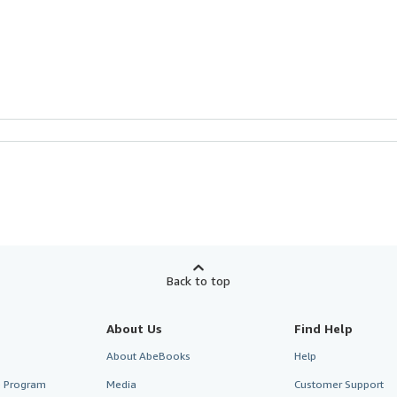
Back to top
About Us
Find Help
About AbeBooks
Help
te Program
Media
Customer Support