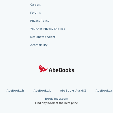
Careers
Forums
Privacy Policy
Your Ads Privacy Choices
Designated Agent
Accessibility
AbeBooks.fr
AbeBooks.it
AbeBooks Aus/NZ
AbeBooks.c
BookFinder.com
Find any book at the best price