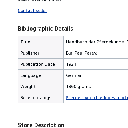
Contact seller
Bibliographic Details
Title
Handbuch der Pferdekunde. Fü
Publisher
Bln. Paul Parey.
Publication Date
1921
Language
German
Weight
1360 grams
Seller catalogs
Pferde - Verschiedenes rund
Store Description