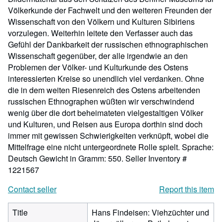
Völkerkunde der Fachwelt und den weiteren Freunden der
Wissenschaft von den Völkern und Kulturen Sibiriens
vorzulegen. Weiterhin leitete den Verfasser auch das
Gefühl der Dankbarkeit der russischen ethnographischen
Wissenschaft gegenüber, der alle irgendwie an den
Problemen der Völker- und Kulturkunde des Ostens
interessierten Kreise so unendlich viel verdanken. Ohne
die in dem weiten Riesenreich des Ostens arbeitenden
russischen Ethnographen wüßten wir verschwindend
wenig über die dort beheimateten vielgestaltigen Völker
und Kulturen, und Reisen aus Europa dorthin sind doch
immer mit gewissen Schwierigkeiten verknüpft, wobei die
Mittelfrage eine nicht untergeordnete Rolle spielt. Sprache:
Deutsch Gewicht in Gramm: 550.
Seller Inventory #
1221567
Contact seller
Report this item
Title
Hans Findeisen: Viehzüchter und