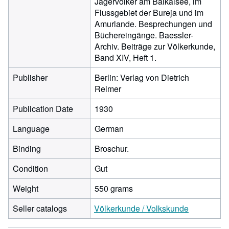
Jägervölker am Baikalsee, im
Flussgebiet der Bureja und im
Amurlande. Besprechungen und
Büchereingänge. Baessler-
Archiv. Beiträge zur Völkerkunde,
Band XIV, Heft 1.
Publisher
Berlin: Verlag von Dietrich
Reimer
Publication Date
1930
Language
German
Binding
Broschur.
Condition
Gut
Weight
550 grams
Seller catalogs
Völkerkunde / Volkskunde