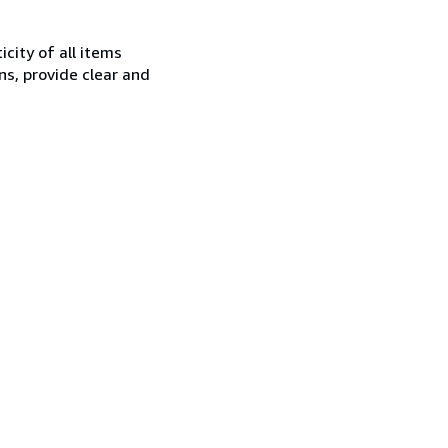
city of all items
ns, provide clear and