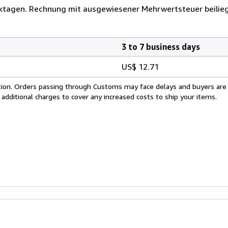
Werktagen. Rechnung mit ausgewiesener Mehrwertsteuer beilie
3 to 7 business days
US$ 12.71
cation. Orders passing through Customs may face delays and buyers are
 additional charges to cover any increased costs to ship your items.