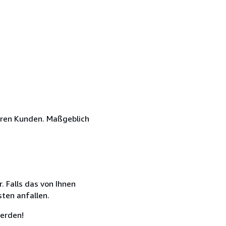
eren Kunden. Maßgeblich
 Falls das von Ihnen
sten anfallen.
erden!