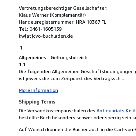
Vertretungsberechtiger Gesellschafter:
Klaus Werner (Komplementär)
Handelsregisternummer: HRA 10367 FL
Tel.: 0461-1605159
kw[at]cvo-buchladen.de
Allgemeines - Geltungsbereich
1.1.
Die folgenden Allgemeinen Geschäftsbedingungen g
ist jeweils die zum Zeitpunkt des Vertragssch...
More Information
Shipping Terms
Die Versandkostenpauschalen des
Antiquariats Keli
bestellte Buch besonders schwer oder sperrig sein so
Auf Wunsch können die Bücher auch in die Carl-von-