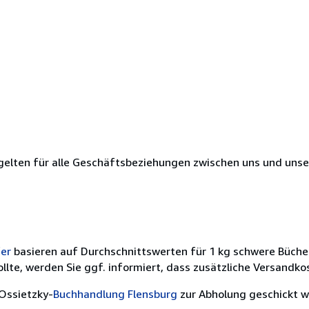
elten für alle Geschäftsbeziehungen zwischen uns und uns
fer
basieren auf Durchschnittswerten für 1 kg schwere Bücher.
llte, werden Sie ggf. informiert, dass zusätzliche Versandko
Ossietzky-
Buchhandlung Flensburg
zur Abholung geschickt w