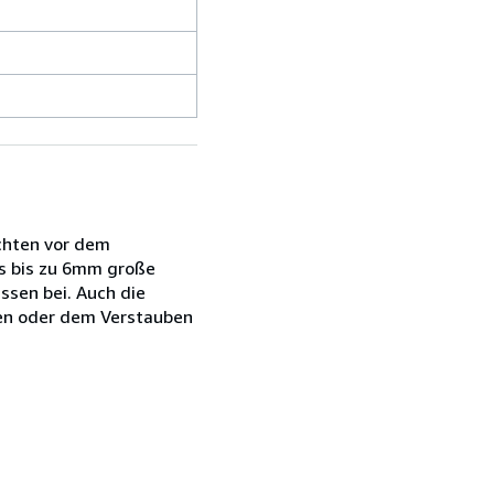
chten vor dem
es bis zu 6mm große
ssen bei. Auch die
den oder dem Verstauben