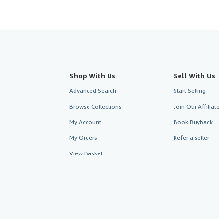
Shop With Us
Sell With Us
Advanced Search
Start Selling
Browse Collections
Join Our Affilia
My Account
Book Buyback
My Orders
Refer a seller
View Basket