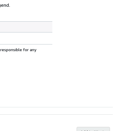
gend.
 responsible for any