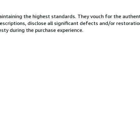
ntaining the highest standards. They vouch for the authenti
scriptions, disclose all significant defects and/or restoratio
esty during the purchase experience.