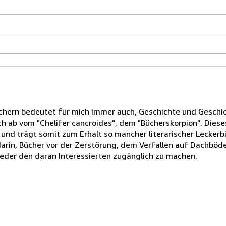
chern bedeutet für mich immer auch, Geschichte und Geschi
ch ab vom "Chelifer cancroides", dem "Bücherskorpion". Dies
und trägt somit zum Erhalt so mancher literarischer Leckerbi
darin, Bücher vor der Zerstörung, dem Verfallen auf Dachbö
eder den daran Interessierten zugänglich zu machen.