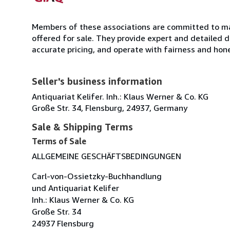
Members of these associations are committed to mai
offered for sale. They provide expert and detailed de
accurate pricing, and operate with fairness and hon
Seller's business information
Antiquariat Kelifer. Inh.: Klaus Werner & Co. KG
Große Str. 34, Flensburg, 24937, Germany
Sale & Shipping Terms
Terms of Sale
ALLGEMEINE GESCHÄFTSBEDINGUNGEN
Carl-von-Ossietzky-Buchhandlung
und Antiquariat Kelifer
Inh.: Klaus Werner & Co. KG
Große Str. 34
24937 Flensburg