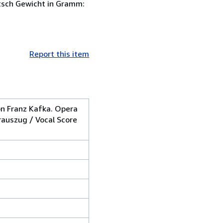
utsch Gewicht in Gramm:
Report this item
on Franz Kafka. Opera
erauszug / Vocal Score