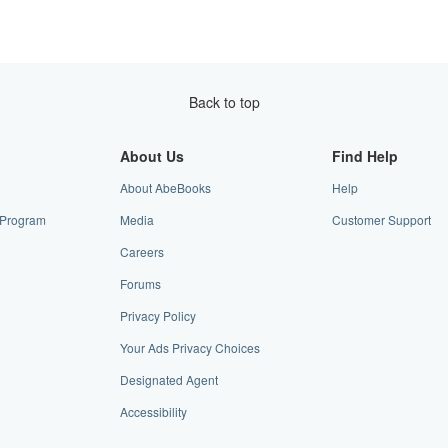
Back to top
About Us
Find Help
About AbeBooks
Help
e Program
Media
Customer Support
Careers
Forums
Privacy Policy
Your Ads Privacy Choices
Designated Agent
Accessibility