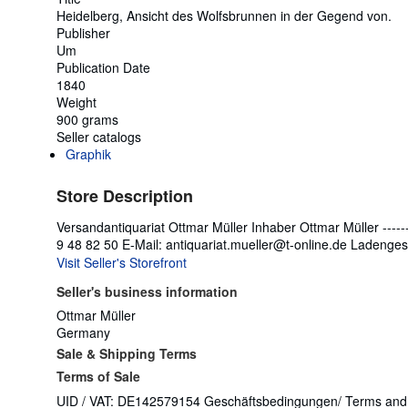
Heidelberg, Ansicht des Wolfsbrunnen in der Gegend von.
Publisher
Um
Publication Date
1840
Weight
900 grams
Seller catalogs
Graphik
Store Description
Versandantiquariat Ottmar Müller Inhaber Ottmar Müller ---------
9 48 82 50 E-Mail: antiquariat.mueller@t-online.de Ladenge
Visit Seller's Storefront
Seller's business information
Ottmar Müller
Germany
Sale & Shipping Terms
Terms of Sale
UID / VAT: DE142579154 Geschäftsbedingungen/ Terms and co