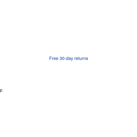
Free 30-day returns
r.