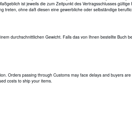
eblich ist jeweils die zum Zeitpunkt des Vertragsschlusses gültige 
g treten, ohne daß diesen eine gewerbliche oder selbständige beruflic
em durchschnittlichen Gewicht. Falls das von Ihnen bestellte Buch bes
cation. Orders passing through Customs may face delays and buyers are 
ed costs to ship your items.