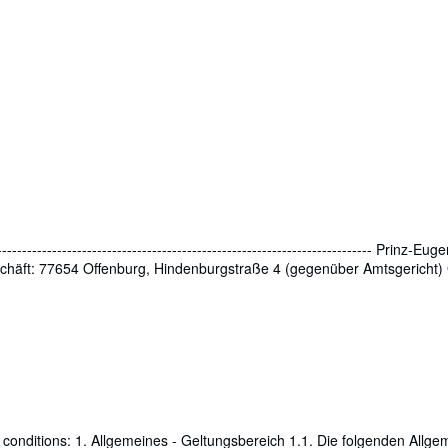
----------------------------------------------------------------------- Prin
schäft: 77654 Offenburg, Hindenburgstraße 4 (gegenüber Amtsgericht)
nditions: 1. Allgemeines - Geltungsbereich 1.1. Die folgenden Allgem