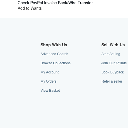
Check
PayPal
Invoice
Bank/Wire Transfer
Add to Wants
Shop With Us
Sell With Us
Advanced Search
Start Selling
Browse Collections
Join Our Affiliat
My Account
Book Buyback
My Orders
Refer a seller
View Basket