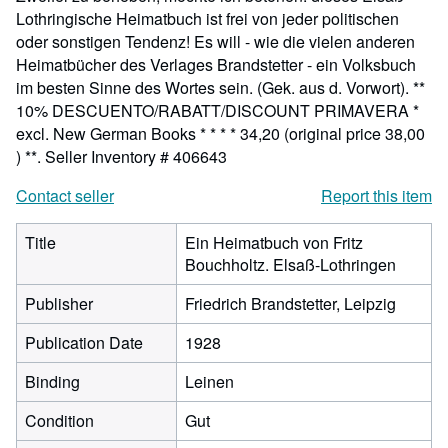
Lothringische Heimatbuch ist frei von jeder politischen
oder sonstigen Tendenz! Es will - wie die vielen anderen
Heimatbücher des Verlages Brandstetter - ein Volksbuch
im besten Sinne des Wortes sein. (Gek. aus d. Vorwort). **
10% DESCUENTO/RABATT/DISCOUNT PRIMAVERA *
excl. New German Books * * * * 34,20 (original price 38,00
) **.
Seller Inventory # 406643
Contact seller
Report this item
Title
Ein Heimatbuch von Fritz
Bouchholtz. Elsaß-Lothringen
Publisher
Friedrich Brandstetter, Leipzig
Publication Date
1928
Binding
Leinen
Condition
Gut