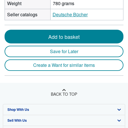
Weight
780 grams
Seller catalogs
Deutsche Bücher
Add to basket
Save for Later
Create a Want for similar items
BACK TO TOP
Shop With Us
Sell With Us
Advanced Search