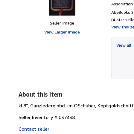
Associatio
AbeBooks Se
(4-star selle
Seller Image
View this se
View Larger Image
View all
About this Item
kl 8°, Ganzledereinbd. im OSchuber, Kopfgoldschnitt
Seller Inventory # 037438
Contact seller