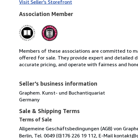
Visit Seller's Storefront
Association Member
Members of these associations are committed to mai
offered for sale. They provide expert and detailed de
accurate pricing, and operate with fairness and hon
Seller's business information
Graphem. Kunst- und Buchantiquariat
Germany
Sale & Shipping Terms
Terms of Sale
Allgemeine Geschäftsbedingungen (AGB) von Graphem.
Berlin, Tel. 0049 (0)176 226 19 112, E-Mail kontak