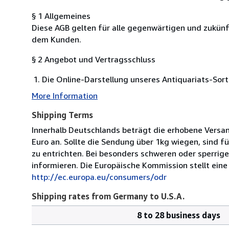
§ 1 Allgemeines
Diese AGB gelten für alle gegenwärtigen und zukü
dem Kunden.
§ 2 Angebot und Vertragsschluss
Die Online-Darstellung unseres Antiquariats-Sort
More Information
Shipping Terms
Innerhalb Deutschlands beträgt die erhobene Versa
Euro an. Sollte die Sendung über 1kg wiegen, sind 
zu entrichten. Bei besonders schweren oder sperrige
informieren. Die Europäische Kommission stellt eine 
http://ec.europa.eu/consumers/odr
Shipping rates from Germany to U.S.A.
8 to 28 business days
Order