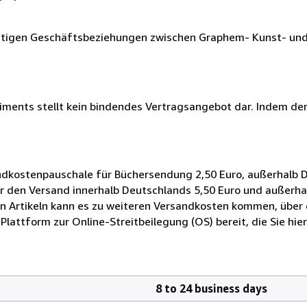
nftigen Geschäftsbeziehungen zwischen Graphem- Kunst- und
iments stellt kein bindendes Vertragsangebot dar. Indem der.
ndkostenpauschale für Büchersendung 2,50 Euro, außerhalb D
für den Versand innerhalb Deutschlands 5,50 Euro und außerh
n Artikeln kann es zu weiteren Versandkosten kommen, über d
Plattform zur Online-Streitbeilegung (OS) bereit, die Sie hier
8 to 24 business days