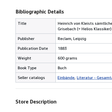
Bibliographic Details
Title
Heinrich von Kleists sämtlich
Grisebach (= Helios Klassiker)
Publisher
Reclam, Leipzig
Publication Date
1883
Weight
600 grams
Book Type
Buch
Seller catalogs
Einbände
Literatur - Gesam
Store Description