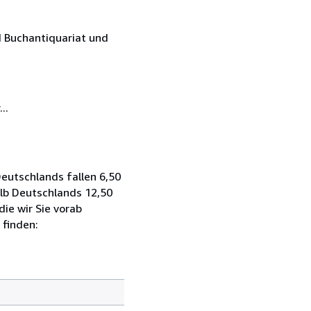
 Buchantiquariat und
..
eutschlands fallen 6,50
alb Deutschlands 12,50
ie wir Sie vorab
 finden: