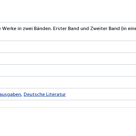
e Werke in zwei Bänden. Erster Band und Zweiter Band (in ein
tausgaben
Deutsche Literatur