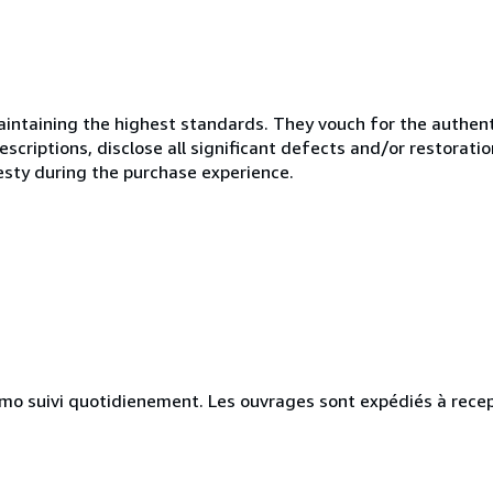
ntaining the highest standards. They vouch for the authenti
scriptions, disclose all significant defects and/or restoratio
esty during the purchase experience.
simo suivi quotidienement. Les ouvrages sont expédiés à rece