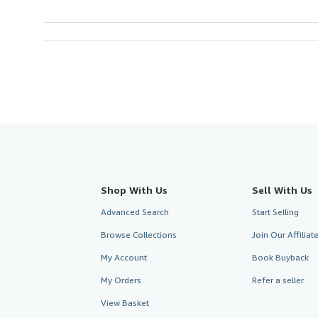
Shop With Us
Sell With Us
Advanced Search
Start Selling
Browse Collections
Join Our Affilia
My Account
Book Buyback
My Orders
Refer a seller
View Basket