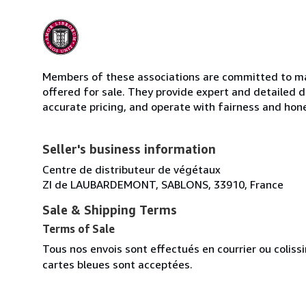
Members of these associations are committed to mai
offered for sale. They provide expert and detailed de
accurate pricing, and operate with fairness and hon
Seller's business information
Centre de distributeur de végétaux
ZI de LAUBARDEMONT, SABLONS, 33910, France
Sale & Shipping Terms
Terms of Sale
Tous nos envois sont effectués en courrier ou colis
cartes bleues sont acceptées.