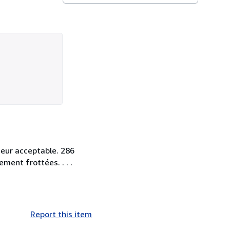
ieur acceptable. 286
ment frottées. . . .
Report this item