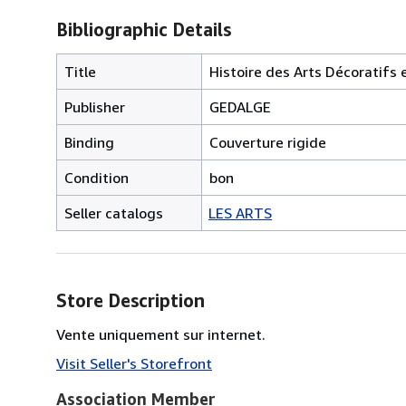
Bibliographic Details
Title
Histoire des Arts Décoratifs e
Publisher
GEDALGE
Binding
Couverture rigide
Condition
bon
Seller catalogs
LES ARTS
Store Description
Vente uniquement sur internet.
Visit Seller's Storefront
Association Member