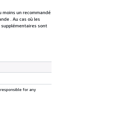
 au moins un recommandé
nde . Au cas où les
s supplémentaires sont
 responsible for any