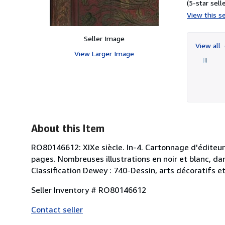
(5-star selle
View this se
Seller Image
View all
View Larger Image
About this Item
RO80146612: XIXe siècle. In-4. Cartonnage d'éditeurs
pages. Nombreuses illustrations en noir et blanc, dan
Classification Dewey : 740-Dessin, arts décoratifs e
Seller Inventory # RO80146612
Contact seller