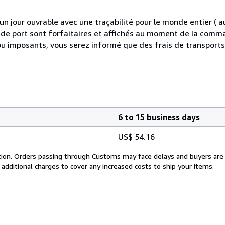
 jour ouvrable avec une traçabilité pour le monde entier (
is de port sont forfaitaires et affichés au moment de la comma
ou imposants, vous serez informé que des frais de transport
6 to 15 business days
US$ 54.16
cation. Orders passing through Customs may face delays and buyers are
 additional charges to cover any increased costs to ship your items.