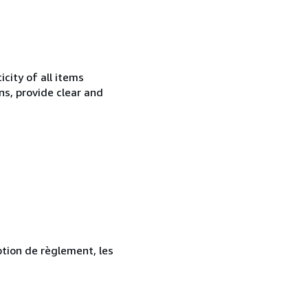
city of all items
ns, provide clear and
ption de règlement, les