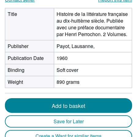
Title
Histoire de la littérature française
au dix-huitième siècle. Publiée
avec une préface documentaire
par Henri Perrochon. 2 Volumes.
Publisher
Payot, Lausanne,
Publication Date
1960
Binding
Soft cover
Weight
890 grams
Add to basket
Save for Later
Create a Want for similar items