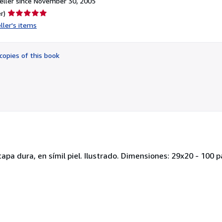
ller since November 30, 2005
Seller
r)
rating
ller's items
5
out
of
copies of this book
5
stars
pa dura, en símil piel. Ilustrado. Dimensiones: 29x20 - 100 p