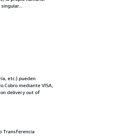
singular...
ría, etc.) pueden
ido.Cobro mediante VISA,
on delivery out of
 o Transferencia