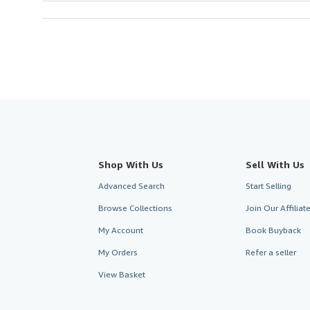
Shop With Us
Sell With Us
Advanced Search
Start Selling
Browse Collections
Join Our Affilia
My Account
Book Buyback
My Orders
Refer a seller
View Basket