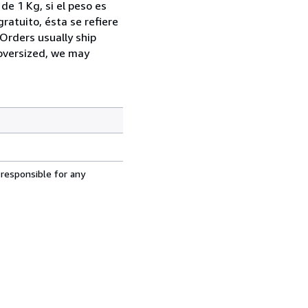
de 1 Kg, si el peso es
ratuito, ésta se refiere
Orders usually ship
 oversized, we may
 responsible for any