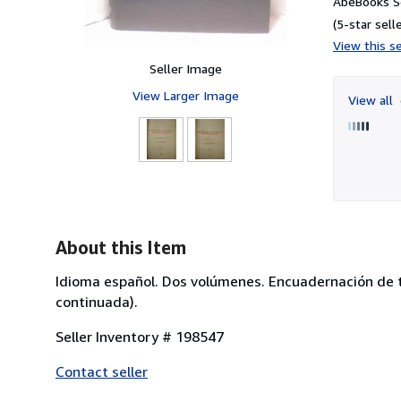
AbeBooks Se
(5-star selle
View this se
Seller Image
View Larger Image
View all
About this Item
Idioma español. Dos volúmenes. Encuadernación de ta
continuada).
Seller Inventory # 198547
Contact seller