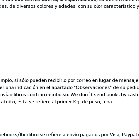
, de diversos colores y edades, con su olor característico y 
mplo, si sólo pueden recibirlo por correo en lugar de mensaje
cer una indicación en el apartado "Observaciones" de su ped
nvían libros contrarreembolso. We don´t send books by cash 
tuito, ésta se refiere al primer Kg. de peso, a pa...
ebooks/Iberlibro se refiere a envío pagados por Visa, Paypal