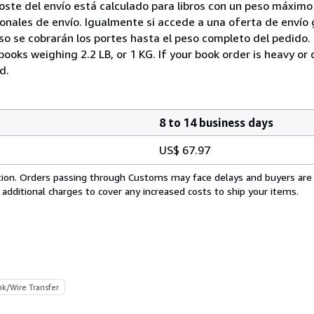
ste del envío está calculado para libros con un peso máximo 
nales de envío. Igualmente si accede a una oferta de envío g
so se cobrarán los portes hasta el peso completo del pedido. 
books weighing 2.2 LB, or 1 KG. If your book order is heavy or
d.
8 to 14 business days
US$ 67.97
cation. Orders passing through Customs may face delays and buyers are
 additional charges to cover any increased costs to ship your items.
nk/Wire Transfer