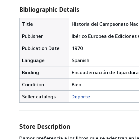
Bibliographic Details
Title
Historia del Campeonato Naci
Publisher
Ibérico Europea de Ediciones 
Publication Date
1970
Language
Spanish
Binding
Encuadernación de tapa dura
Condition
Bien
Seller catalogs
Deporte
Store Description
Damos preferencia a los libros que se adentran en la 