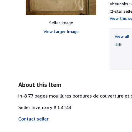
AbeBooks Se
(2-star selle
View this se
Seller Image
View Larger Image
View all
About this Item
in-8 77 pages mouillures bordures de couverture et
Seller Inventory # C4143
Contact seller