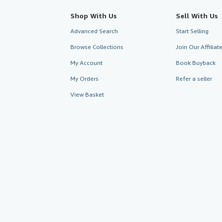
Shop With Us
Sell With Us
Advanced Search
Start Selling
Browse Collections
Join Our Affilia
My Account
Book Buyback
My Orders
Refer a seller
View Basket