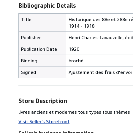
Bibliographic Details
Title
Historique des 88e et 288e ré
1914 - 1918
Publisher
Henri Charles-Lavauzelle, édit
Publication Date
1920
Binding
broché
Signed
Ajustement des frais d'envoi
Store Description
livres anciens et modernes tous types tous thèmes
Visit Seller's Storefront
Seller's business information