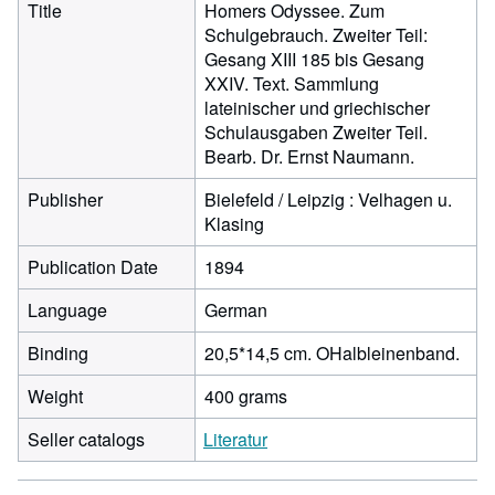
Title
Homers Odyssee. Zum
Schulgebrauch. Zweiter Teil:
Gesang XIII 185 bis Gesang
XXIV. Text. Sammlung
lateinischer und griechischer
Schulausgaben Zweiter Teil.
Bearb. Dr. Ernst Naumann.
Publisher
Bielefeld / Leipzig : Velhagen u.
Klasing
Publication Date
1894
Language
German
Binding
20,5*14,5 cm. OHalbleinenband.
Weight
400 grams
Seller catalogs
Literatur