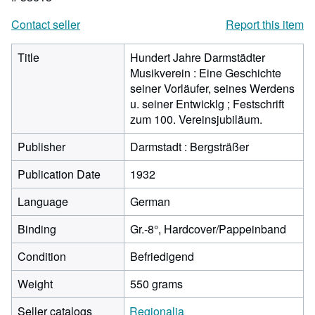
Contact seller
Report this item
Title
Hundert Jahre Darmstädter
Musikverein : Eine Geschichte
seiner Vorläufer, seines Werdens
u. seiner Entwicklg ; Festschrift
zum 100. Vereinsjubiläum.
Publisher
Darmstadt : Bergsträßer
Publication Date
1932
Language
German
Binding
Gr.-8°, Hardcover/Pappeinband
Condition
Befriedigend
Weight
550 grams
Seller catalogs
Regionalia