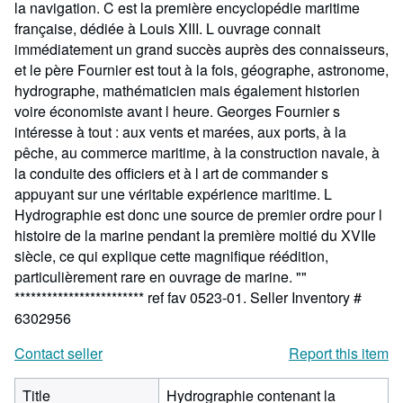
la navigation. C est la première encyclopédie maritime
française, dédiée à Louis XIII. L ouvrage connait
immédiatement un grand succès auprès des connaisseurs,
et le père Fournier est tout à la fois, géographe, astronome,
hydrographe, mathématicien mais également historien
voire économiste avant l heure. Georges Fournier s
intéresse à tout : aux vents et marées, aux ports, à la
pêche, au commerce maritime, à la construction navale, à
la conduite des officiers et à l art de commander s
appuyant sur une véritable expérience maritime. L
Hydrographie est donc une source de premier ordre pour l
histoire de la marine pendant la première moitié du XVIIe
siècle, ce qui explique cette magnifique réédition,
particulièrement rare en ouvrage de marine. ""
************************ ref fav 0523-01.
Seller Inventory #
6302956
Contact seller
Report this item
Title
Hydrographie contenant la