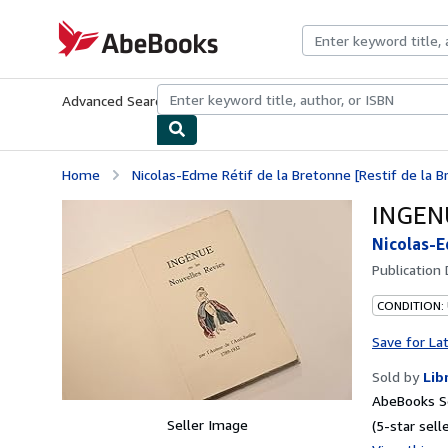
Skip to main content
AbeBooks.com
Advanced Search
Browse Collections
Rare Books
Art & Collecti
Home
Nicolas-Edme Rétif de la Bretonne [Restif de la Br
INGENU
Nicolas-E
Publication
CONDITION: 
Save for La
Sold by
Lib
AbeBooks Se
Seller Image
(5-star selle