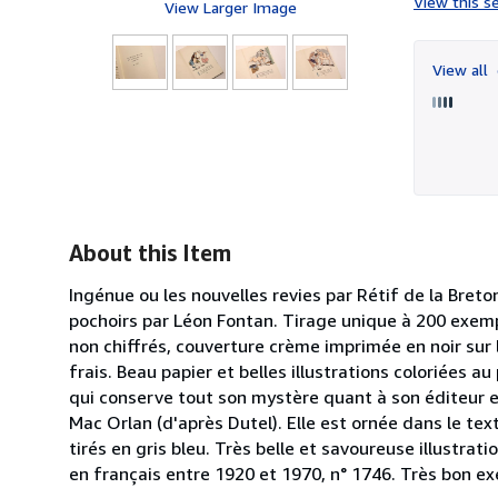
View this se
View Larger Image
View all
About this Item
Ingénue ou les nouvelles revies par Rétif de la Breto
pochoirs par Léon Fontan. Tirage unique à 200 exempl
non chiffrés, couverture crème imprimée en noir sur 
frais. Beau papier et belles illustrations coloriées au
qui conserve tout son mystère quant à son éditeur et
Mac Orlan (d'après Dutel). Elle est ornée dans le te
tirés en gris bleu. Très belle et savoureuse illustra
en français entre 1920 et 1970, n° 1746. Très bon exe