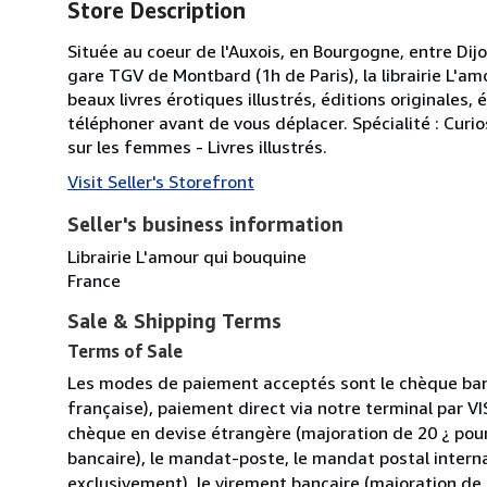
Store Description
Située au coeur de l'Auxois, en Bourgogne, entre Dijo
gare TGV de Montbard (1h de Paris), la librairie L'a
beaux livres érotiques illustrés, éditions originales,
téléphoner avant de vous déplacer. Spécialité : Curio
sur les femmes - Livres illustrés.
Visit Seller's Storefront
Seller's business information
Librairie L'amour qui bouquine
France
Sale & Shipping Terms
Terms of Sale
Les modes de paiement acceptés sont le chèque ban
française), paiement direct via notre terminal par 
chèque en devise étrangère (majoration de 20 ¿ pou
bancaire), le mandat-poste, le mandat postal intern
exclusivement), le virement bancaire (majoration de