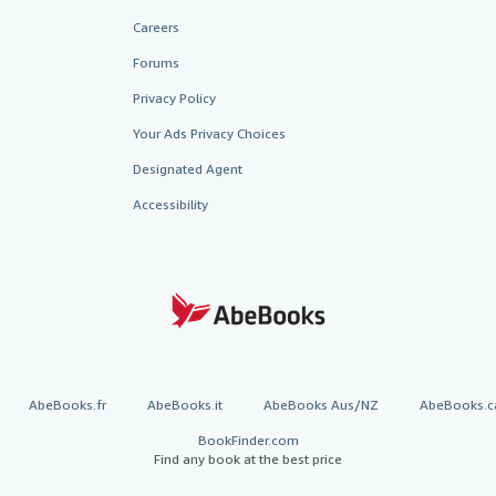
Careers
Forums
Privacy Policy
Your Ads Privacy Choices
Designated Agent
Accessibility
AbeBooks.fr
AbeBooks.it
AbeBooks Aus/NZ
AbeBooks.c
BookFinder.com
Find any book at the best price