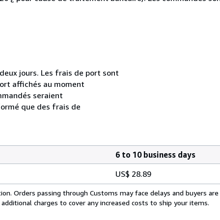
ux jours. Les frais de port sont
e port affichés au moment
ommandés seraient
formé que des frais de
6 to 10 business days
US$ 28.89
cation. Orders passing through Customs may face delays and buyers are
 additional charges to cover any increased costs to ship your items.