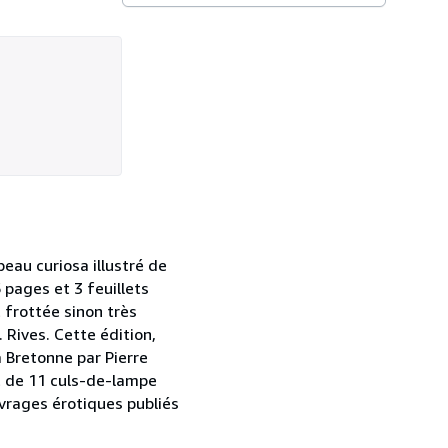
beau curiosa illustré de
 pages et 3 feuillets
 frottée sinon très
. Rives. Cette édition,
a Bretonne par Pierre
et de 11 culs-de-lampe
uvrages érotiques publiés