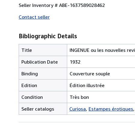
Seller Inventory # ABE-1637589028462
Contact seller
Bibliographic Details
Title
INGENUE ou les nouvelles rev
Publication Date
1932
Binding
Couverture souple
Edition
Édition illustrée
Condition
Très bon
Seller catalogs
Curiosa
Estampes érotiques