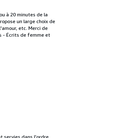
 ou à 20 minutes de la
propose un large choix de
l'amour, etc. Merci de
es - Écrits de femme et
t servies dans l'ordre