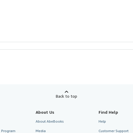
Back to top
About Us
Find Help
About AbeBooks
Help
te Program
Media
Customer Support