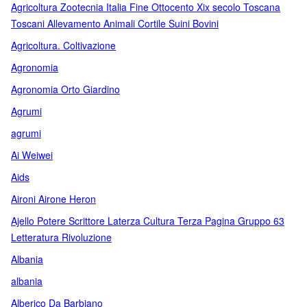
Agricoltura Zootecnia Italia Fine Ottocento Xix secolo Toscana
Toscani Allevamento Animali Cortile Suini Bovini
Agricoltura. Coltivazione
Agronomia
Agronomia Orto Giardino
Agrumi
agrumi
Ai Weiwei
Aids
Aironi Airone Heron
Ajello Potere Scrittore Laterza Cultura Terza Pagina Gruppo 63
Letteratura Rivoluzione
Albania
albania
Alberico Da Barbiano