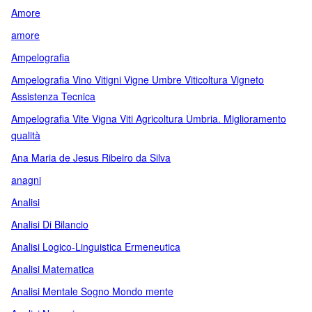
Amore
amore
Ampelografia
Ampelografia Vino Vitigni Vigne Umbre Viticoltura Vigneto
Assistenza Tecnica
Ampelografia Vite Vigna Viti Agricoltura Umbria. Miglioramento
qualità
Ana Maria de Jesus Ribeiro da Silva
anagni
Analisi
Analisi Di Bilancio
Analisi Logico-Linguistica Ermeneutica
Analisi Matematica
Analisi Mentale Sogno Mondo mente