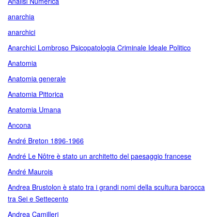
Analisi Numerica
anarchia
anarchici
Anarchici Lombroso Psicopatologia Criminale Ideale Politico
Anatomia
Anatomia generale
Anatomia Pittorica
Anatomia Umana
Ancona
André Breton 1896-1966
André Le Nôtre è stato un architetto del paesaggio francese
André Maurois
Andrea Brustolon è stato tra i grandi nomi della scultura barocca
tra Sei e Settecento
Andrea Camilleri