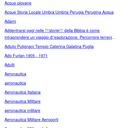
Acque piovane
Acque Storia Locale Umbra Umbria Perugia Perugina Acqua
Adami
Addentrarsi oggi nelle \'\'storie\'\' della Bibbia è come
intraprendere un viaggio d\'esplorazione. Percorrere terreni
sconosciuti
Adiuto Putignani Tempio Caterina Galatina Puglia
Ado Furlan 1905 - 1971
Adulti
Aeronautica
aeronautica
Aeronautica Italiana
Aeronautica Militare
aeronautica militare
Aeronautica Militare Aeroporti