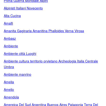
Prima Guerra Mondiale Alpini
Alpinisti Italiani Novecento
Alta Cucina
Amalfi
Amanita Gaginaria Amanitina Phalloides Verna Virosa
Ambasz
Ambiente
Ambiente città Luoghi
Ambiente cultura territorio orvietano Archeologia Italia Centrale
Umbra
Ambiente manrino
Amelia
Amelio
Amendola
Amereica Del Sud Argentina Buenos Aires Patagonia Terra Del