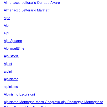
Almanacco Letterario Corrado Alvaro
Almanacco Letterario Marinetti
alpe
Alpi
alpi
Alpi Apuane
Alpi marittime
Alpi storia
Alpini
alpini
Alpinismo
alpinismo
Alpinismo Escursioni
Alpinismo Montagne Monti Geografia Alpi Paesaggio Montagnoso