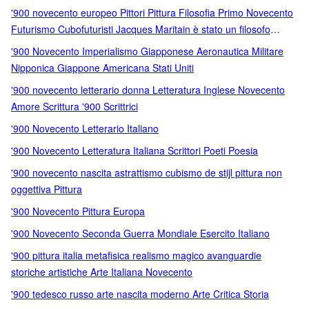
'900 novecento europeo Pittori Pittura Filosofia Primo Novecento
Futurismo Cubofuturisti Jacques Maritain è stato un filosofo
francese
'900 Novecento Imperialismo Giapponese Aeronautica Militare
Nipponica Giappone Americana Stati Uniti
'900 novecento letterario donna Letteratura Inglese Novecento
Amore Scrittura '900 Scrittrici
'900 Novecento Letterario Italiano
'900 Novecento Letteratura Italiana Scrittori Poeti Poesia
'900 novecento nascita astrattismo cubismo de stijl pittura non
oggettiva Pittura
'900 Novecento Pittura Europa
'900 Novecento Seconda Guerra Mondiale Esercito Italiano
'900 pittura italia metafisica realismo magico avanguardie
storiche artistiche Arte Italiana Novecento
'900 tedesco russo arte nascita moderno Arte Critica Storia