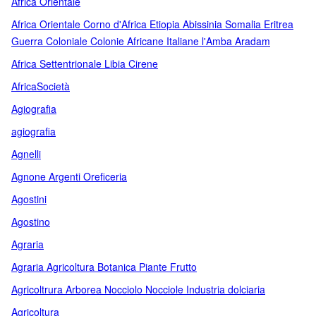
Africa Orientale
Africa Orientale Corno d'Africa Etiopia Abissinia Somalia Eritrea
Guerra Coloniale Colonie Africane Italiane l'Amba Aradam
Africa Settentrionale Libia Cirene
Africa­Società
Agiografia
agiografia
Agnelli
Agnone Argenti Oreficeria
Agostini
Agostino
Agraria
Agraria Agricoltura Botanica Piante Frutto
Agricoltrura Arborea Nocciolo Nocciole Industria dolciaria
Agricoltura