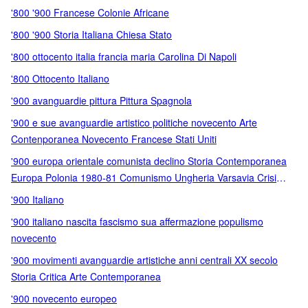
'800 '900 Francese Colonie Africane
'800 '900 Storia Italiana Chiesa Stato
'800 ottocento italia francia maria Carolina Di Napoli
'800 Ottocento Italiano
'900 avanguardie pittura Pittura Spagnola
'900 e sue avanguardie artistico politiche novecento Arte
Contenporanea Novecento Francese Stati Uniti
'900 europa orientale comunista declino Storia Contemporanea
Europa Polonia 1980-81 Comunismo Ungheria Varsavia Crisi
Economie Dubcek Vedovei Breznev Jalta
'900 Italiano
'900 italiano nascita fascismo sua affermazione populismo
novecento
'900 movimenti avanguardie artistiche anni centrali XX secolo
Storia Critica Arte Contemporanea
'900 novecento europeo