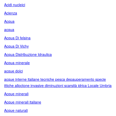
Acidi nucleici
Acienza
Acqua
acqua
Acqua Di felsina
Acqua Di Vichy
Acqua Distribuzione Idraulica
Acqua minerale
acque dolci
acque interne italiane tecniche pesca depauperamento specie
ittiche alloctone invasive diminuzioni scarsità idrica Locale Umbria
Acque minerali
Acque minerali italiane
Acque naturali