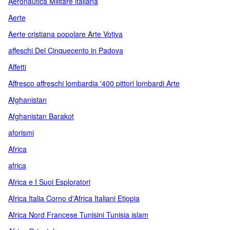
Aeronautica Militare italiana
Aerte
Aerte cristiana popolare Arte Votiva
affeschi Del Cinquecento in Padova
Affetti
Affresco affreschi lombardia '400 pittori lombardi Arte
Afghanistan
Afghanistan Barakot
aforismi
Africa
africa
Africa e I Suoi Esploratori
Africa Italia Corno d'Africa Italiani Etiopia
Africa Nord Francese Tunisini Tunisia islam