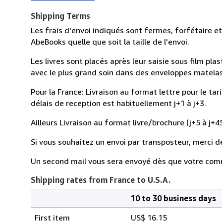
Shipping Terms
Les frais d'envoi indiqués sont fermes, forfétaire et
AbeBooks quelle que soit la taille de l'envoi.
Les livres sont placés après leur saisie sous film pl
avec le plus grand soin dans des enveloppes matelassé
Pour la France: Livraison au format lettre pour le tar
délais de reception est habituellement j+1 à j+3.
Ailleurs Livraison au format livre/brochure (j+5 à j+45
Si vous souhaitez un envoi par transposteur, merci d
Un second mail vous sera envoyé dès que votre com
Shipping rates from France to U.S.A.
10 to 30 business days
Order
Shipping
quantity
First item
US$ 16.15