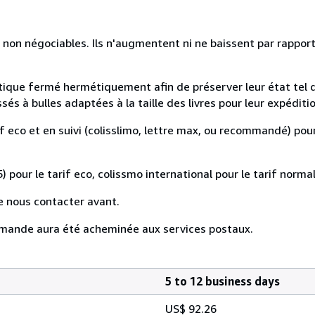
 non négociables. Ils n'augmentent ni ne baissent par rapport
astique fermé hermétiquement afin de préserver leur état tel 
s à bulles adaptées à la taille des livres pour leur expéditio
if eco et en suivi (colisslimo, lettre max, ou recommandé) pour
) pour le tarif eco, colissmo international pour le tarif normal
e nous contacter avant.
mande aura été acheminée aux services postaux.
5 to 12 business days
US$ 92.26