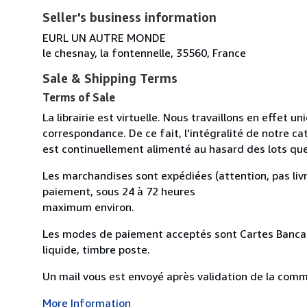
Seller's business information
EURL UN AUTRE MONDE
le chesnay, la fontennelle, 35560, France
Sale & Shipping Terms
Terms of Sale
La librairie est virtuelle. Nous travaillons en effet 
correspondance. De ce fait, l'intégralité de notre cat
est continuellement alimenté au hasard des lots qu
Les marchandises sont expédiées (attention, pas livr
paiement, sous 24 à 72 heures
maximum environ.
Les modes de paiement acceptés sont Cartes Bancai
liquide, timbre poste.
Un mail vous est envoyé après validation de la comman
More Information