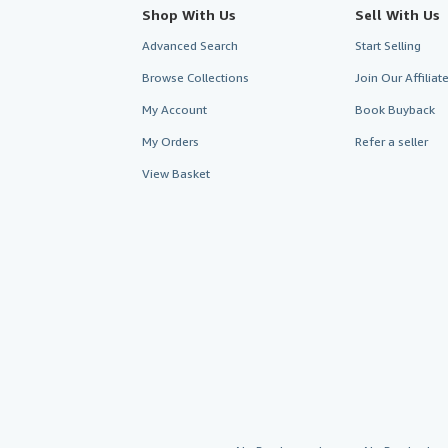
Shop With Us
Sell With Us
Advanced Search
Start Selling
Browse Collections
Join Our Affilia
My Account
Book Buyback
My Orders
Refer a seller
View Basket