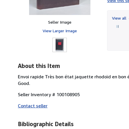
View this se
View all
Seller Image
View Larger Image
About this Item
Envoi rapide Très bon état jaquette rhodoïd en bon ét
Good.
Seller Inventory # 100108905
Contact seller
Bibliographic Details