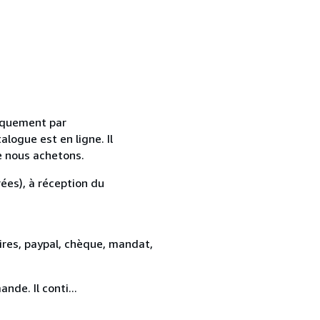
uniquement par
alogue est en ligne. Il
e nous achetons.
ées), à réception du
res, paypal, chèque, mandat,
de. Il conti...