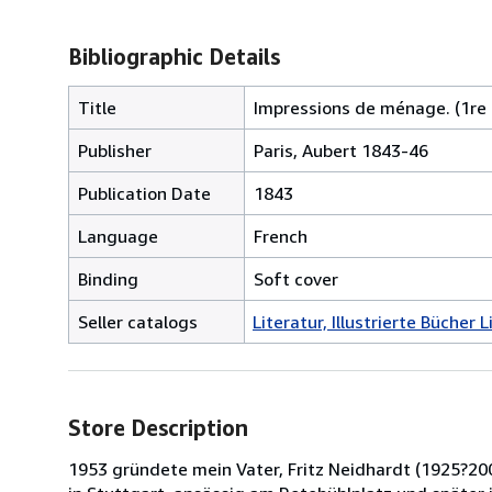
Bibliographic Details
Title
Impressions de ménage. (1re e
Publisher
Paris, Aubert 1843-46
Publication Date
1843
Language
French
Binding
Soft cover
Seller catalogs
Literatur, Illustrierte Bücher Li
Store Description
1953 gründete mein Vater, Fritz Neidhardt (1925?2