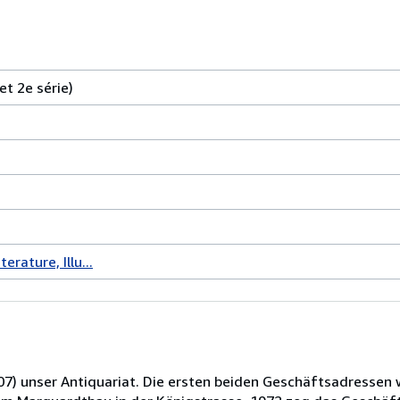
t 2e série)
terature, Illu...
007) unser Antiquariat. Die ersten beiden Geschäftsadresse