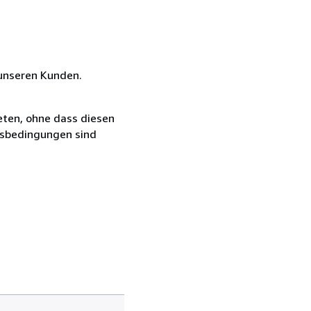
unseren Kunden.
eten, ohne dass diesen
ftsbedingungen sind