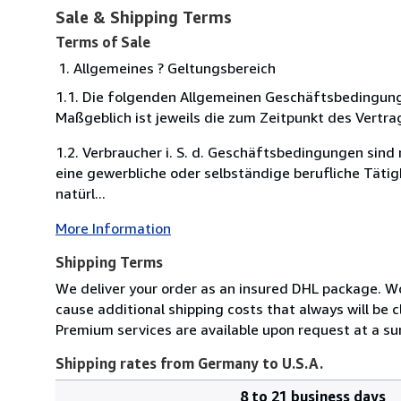
Sale & Shipping Terms
Terms of Sale
Allgemeines ? Geltungsbereich
1.1. Die folgenden Allgemeinen Geschäftsbedingung
Maßgeblich ist jeweils die zum Zeitpunkt des Vertra
1.2. Verbraucher i. S. d. Geschäftsbedingungen sind
eine gewerbliche oder selbständige berufliche Täti
natürl...
More Information
Shipping Terms
We deliver your order as an insured DHL package. W
cause additional shipping costs that always will be c
Premium services are available upon request at a su
Shipping rates from Germany to U.S.A.
8 to 21 business days