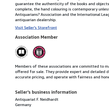
guarantee the authenticity of the books and objects I
complete, the hand colouring is contemporary unle
Antiquarians? Association and the International Leag
antiquarian dealership.
Visit Seller's Storefront
Association Member
Members of these associations are committed to mai
offered for sale. They provide expert and detailed de
accurate pricing, and operate with fairness and hon
Seller's business information
Antiquariat F. Neidhardt
Germany