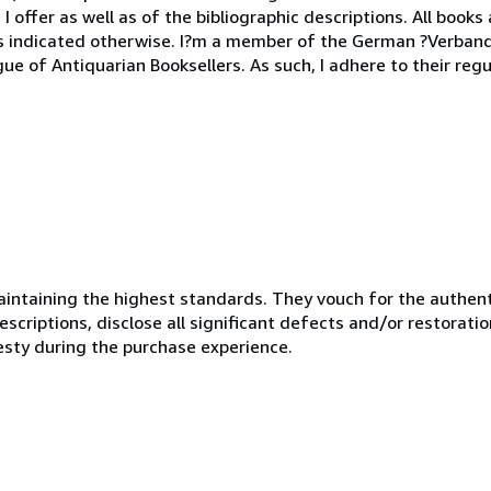
 offer as well as of the bibliographic descriptions. All books
ss indicated otherwise. I?m a member of the German ?Verban
ue of Antiquarian Booksellers. As such, I adhere to their regu
ntaining the highest standards. They vouch for the authenti
scriptions, disclose all significant defects and/or restoratio
esty during the purchase experience.