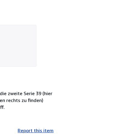
die zweite Serie 39 (hier
en rechts zu finden)
ff.
Report this item