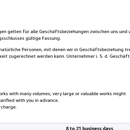
en gelten für alle Geschäftsbeziehungen zwischen uns und 
gsschlusses gültige Fassung.
 natürliche Personen, mit denen wir in Geschäftsbeziehung tr
gkeit zugerechnet werden kann. Unternehmer i. S. d. Geschä
orks with many volumes, very large or valuable works might
larified with you in advance.
rcharge.
8 to 21 business days