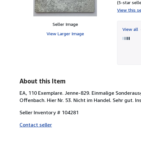
(5-star selle
View this se
Seller Image
View all
View Larger Image
About this Item
EA, 110 Exemplare. Jenne-829. Einmalige Sonderausg
Offenbach. Hier Nr. 53. Nicht im Handel. Sehr gut. Inse
Seller Inventory # 104281
Contact seller