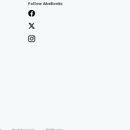
Follow AbeBooks
a
IberLibro.com
ZVAB.com