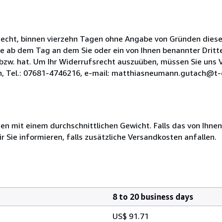
echt, binnen vierzehn Tagen ohne Angabe von Gründen diese
e ab dem Tag an dem Sie oder ein von Ihnen benannter Dritter
bzw. hat. Um Ihr Widerrufsrecht auszuüben, müssen Sie uns 
Tel.: 07681-4746216, e-mail: matthiasneumann.gutach@t-onli
 mit einem durchschnittlichen Gewicht. Falls das von Ihnen
r Sie informieren, falls zusätzliche Versandkosten anfallen.
8 to 20 business days
US$ 91.71