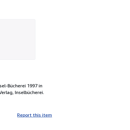
el-Bücherei 1997 in
Verlag, Inselbücherei.
Report this item