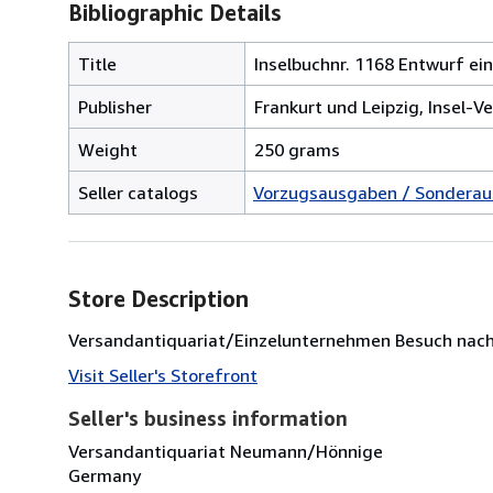
Bibliographic Details
Title
Inselbuchnr. 1168 Entwurf ein
Publisher
Frankurt und Leipzig, Insel-Ve
Weight
250 grams
Seller catalogs
Vorzugsausgaben / Sondera
Store Description
Versandantiquariat/Einzelunternehmen Besuch nach
Visit Seller's Storefront
Seller's business information
Versandantiquariat Neumann/Hönnige
Germany