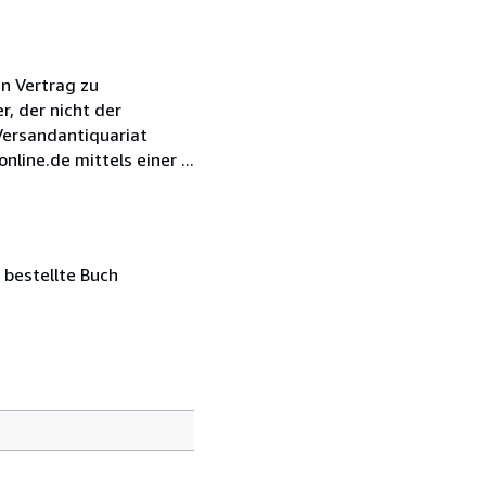
n Vertrag zu
, der nicht der
Versandantiquariat
ne.de mittels einer ...
 bestellte Buch