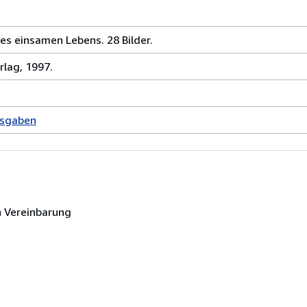
es einsamen Lebens. 28 Bilder.
rlag, 1997.
usgaben
 Vereinbarung