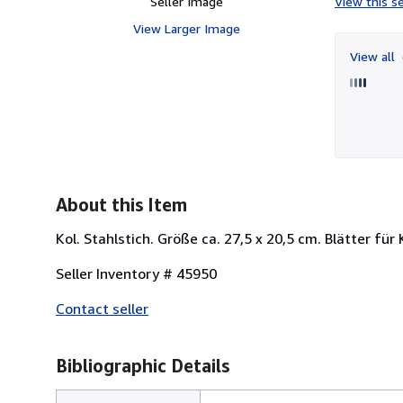
Seller Image
View this se
View Larger Image
View all
About this Item
Kol. Stahlstich. Größe ca. 27,5 x 20,5 cm. Blätter fü
Seller Inventory # 45950
Contact seller
Bibliographic Details