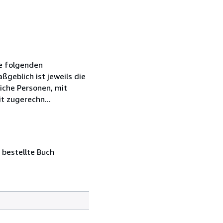
ie folgenden
geblich ist jeweils die
iche Personen, mit
t zugerechn...
 bestellte Buch