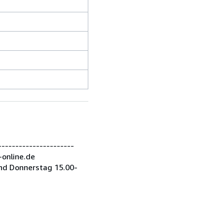
---------------------
-online.de
nd Donnerstag 15.00-