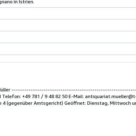
nano in Istrien.
er -----------------------------------------------------------
Telefon: +49 781 / 9 48 82 50 E-Mail: antiquariat.mueller@t
 4 (gegenüber Amtsgericht) Geöffnet: Dienstag, Mittwoch u