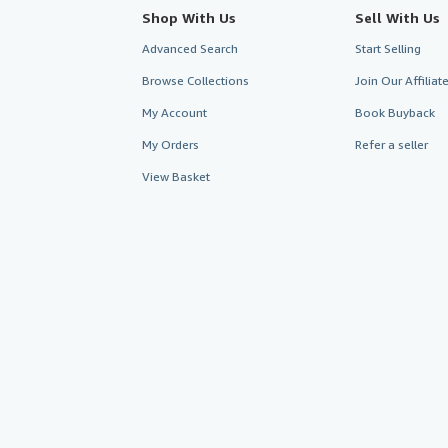
Shop With Us
Sell With Us
Advanced Search
Start Selling
Browse Collections
Join Our Affilia
My Account
Book Buyback
My Orders
Refer a seller
View Basket