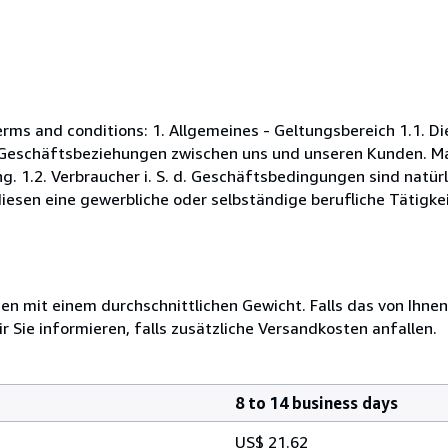
s and conditions: 1. Allgemeines - Geltungsbereich 1.1. D
Geschäftsbeziehungen zwischen uns und unseren Kunden. Maß
. 1.2. Verbraucher i. S. d. Geschäftsbedingungen sind natürl
esen eine gewerbliche oder selbständige berufliche Tätigkei
 mit einem durchschnittlichen Gewicht. Falls das von Ihnen
r Sie informieren, falls zusätzliche Versandkosten anfallen.
8 to 14 business days
US$ 21.62