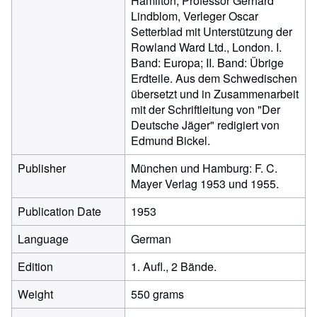
Hamilton, Professor Gerhard
Lindblom, Verleger Oscar
Setterblad mit Unterstützung der
Rowland Ward Ltd., London. I.
Band: Europa; II. Band: Übrige
Erdteile. Aus dem Schwedischen
übersetzt und in Zusammenarbeit
mit der Schriftleitung von "Der
Deutsche Jäger" redigiert von
Edmund Bickel.
Publisher
München und Hamburg: F. C.
Mayer Verlag 1953 und 1955.
Publication Date
1953
Language
German
Edition
1. Aufl., 2 Bände.
Weight
550 grams