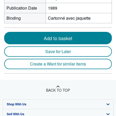
Publication Date
1989
Binding
Cartonné avec jaquette
Add to basket
Save for Later
Create a Want for similar items
BACK TO TOP
Shop With Us
Sell With Us
Advanced Search