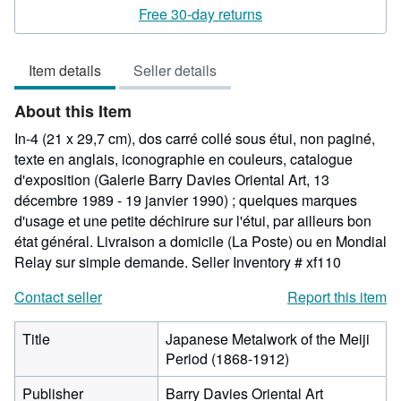
rating
Free 30-day returns
5
out
Item details
Seller details
of
5
About this Item
stars
In-4 (21 x 29,7 cm), dos carré collé sous étui, non paginé,
texte en anglais, iconographie en couleurs, catalogue
d'exposition (Galerie Barry Davies Oriental Art, 13
décembre 1989 - 19 janvier 1990) ; quelques marques
d'usage et une petite déchirure sur l'étui, par ailleurs bon
état général. Livraison a domicile (La Poste) ou en Mondial
Relay sur simple demande.
Seller Inventory # xf110
Contact seller
Report this item
Title
Japanese Metalwork of the Meiji
Period (1868-1912)
Publisher
Barry Davies Oriental Art