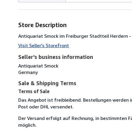
Store Description
Antiquariat Smock im Freiburger Stadtteil Herdern
Visit Seller's Storefront
Seller's business information
Antiquariat Smock
Germany
Sale & Shipping Terms
Terms of Sale
Das Angebot ist freibleibend. Bestellungen werden 
Post oder DHL versendet.
Der Versand erfolgt auf Rechnung, in bestimmten Fä
möglich.