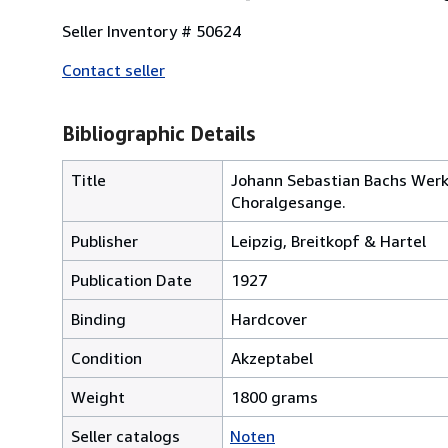
Seller Inventory # 50624
Contact seller
Bibliographic Details
Title
Johann Sebastian Bachs Werk
Choralgesange.
Publisher
Leipzig, Breitkopf & Hartel
Publication Date
1927
Binding
Hardcover
Condition
Akzeptabel
Weight
1800 grams
Seller catalogs
Noten