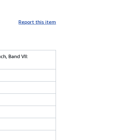
Report this item
h, Band VII: