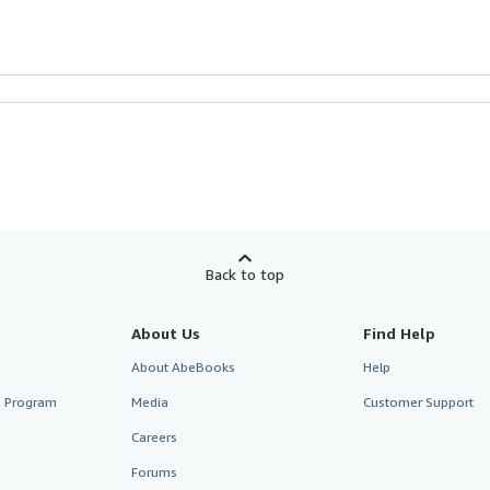
Back to top
About Us
Find Help
About AbeBooks
Help
te Program
Media
Customer Support
Careers
Forums