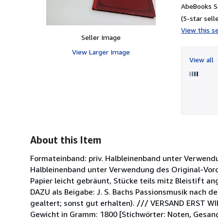
AbeBooks Se
(5-star selle
View this se
Seller Image
View Larger Image
View all
About this Item
Formateinband: priv. Halbleinenband unter Verwendun
Halbleinenband unter Verwendung des Original-Vorder
Papier leicht gebräunt, Stücke teils mitz Bleistift 
DAZU als Beigabe: J. S. Bachs Passionsmusik nach d
gealtert; sonst gut erhalten). /// VERSAND ERST 
Gewicht in Gramm: 1800 [Stichwörter: Noten, Gesan