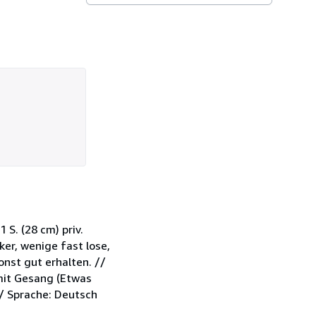
S. (28 cm) priv.
er, wenige fast lose,
onst gut erhalten. //
mit Gesang (Etwas
/ Sprache: Deutsch