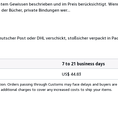
stem Gewissen beschrieben und im Preis berücksichtigt. Wen
der Bücher, private Bindungen wer...
tscher Post oder DHL verschickt, stoßsicher verpackt in Pac
7 to 21 business days
US$ 44.83
cation. Orders passing through Customs may face delays and buyers are
 additional charges to cover any increased costs to ship your items.