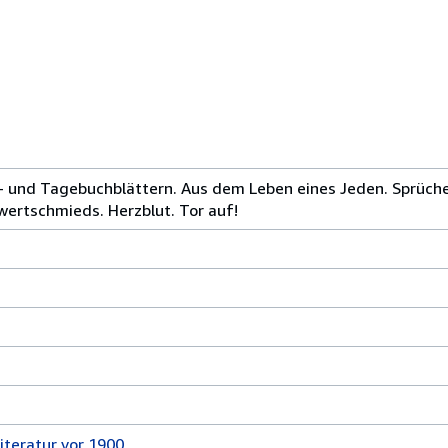
f- und Tagebuchblättern. Aus dem Leben eines Jeden. Sprüche
wertschmieds. Herzblut. Tor auf!
iteratur vor 1900