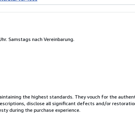
 Uhr. Samstags nach Vereinbarung.
ntaining the highest standards. They vouch for the authenti
scriptions, disclose all significant defects and/or restoratio
esty during the purchase experience.