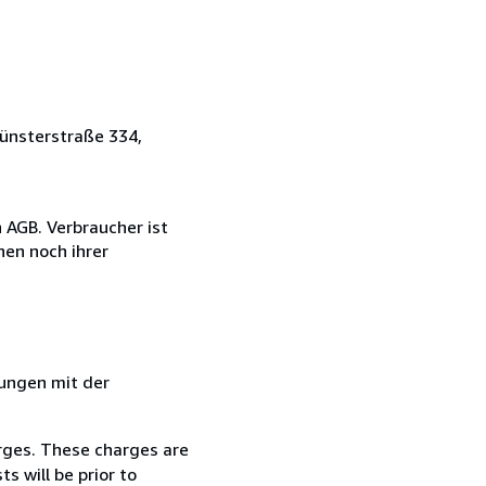
ünsterstraße 334,
 AGB. Verbraucher ist
hen noch ihrer
dungen mit der
arges. These charges are
s will be prior to