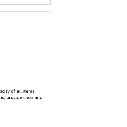
city of all items
ns, provide clear and