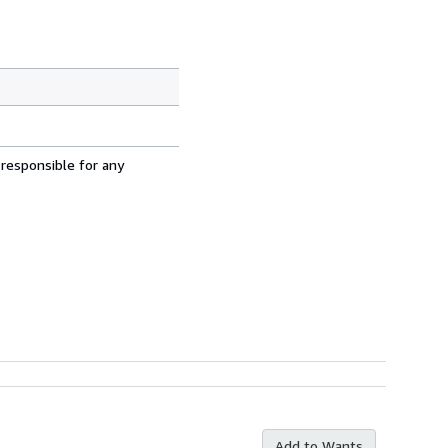
 responsible for any
Add to Wants