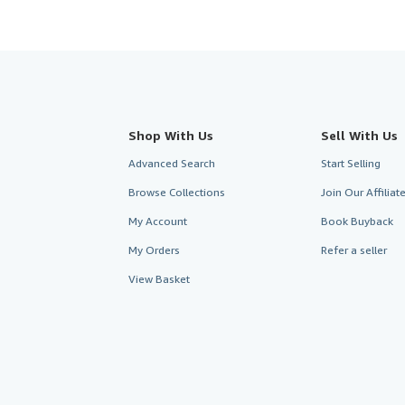
Shop With Us
Sell With Us
Advanced Search
Start Selling
Browse Collections
Join Our Affilia
My Account
Book Buyback
My Orders
Refer a seller
View Basket