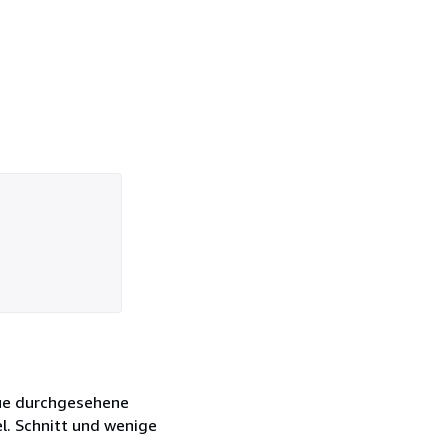
Neue durchgesehene
el. Schnitt und wenige