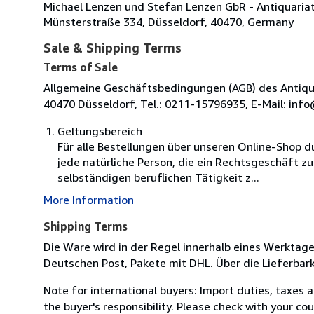
Michael Lenzen und Stefan Lenzen GbR - Antiquaria
Münsterstraße 334, Düsseldorf, 40470, Germany
Sale & Shipping Terms
Terms of Sale
Allgemeine Geschäftsbedingungen (AGB) des Antiqua
40470 Düsseldorf, Tel.: 0211-15796935, E-Mail: inf
Geltungsbereich
Für alle Bestellungen über unseren Online-Shop 
jede natürliche Person, die ein Rechtsgeschäft z
selbständigen beruflichen Tätigkeit z...
More Information
Shipping Terms
Die Ware wird in der Regel innerhalb eines Werktag
Deutschen Post, Pakete mit DHL. Über die Lieferbark
Note for international buyers: Import duties, taxes 
the buyer's responsibility. Please check with your co