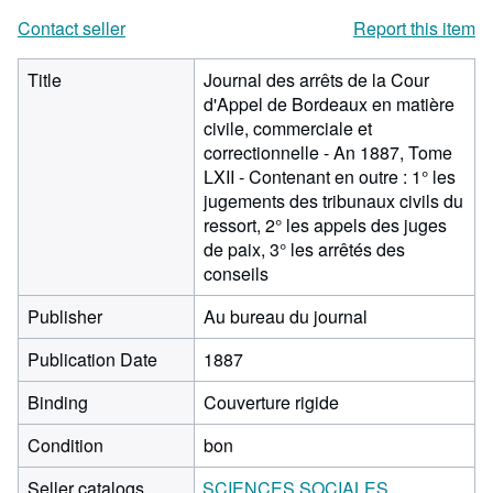
Contact seller
Report this item
Title
Journal des arrêts de la Cour
d'Appel de Bordeaux en matière
civile, commerciale et
correctionnelle - An 1887, Tome
LXII - Contenant en outre : 1° les
jugements des tribunaux civils du
ressort, 2° les appels des juges
de paix, 3° les arrêtés des
conseils
Publisher
Au bureau du journal
Publication Date
1887
Binding
Couverture rigide
Condition
bon
Seller catalogs
SCIENCES SOCIALES