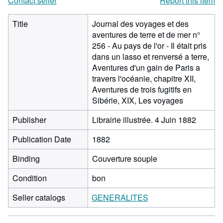
Contact seller
Report this item
Title
Journal des voyages et des
aventures de terre et de mer n°
256 - Au pays de l'or - Il était pris
dans un lasso et renversé a terre,
Aventures d'un gain de Paris a
travers l'océanie, chapitre XII,
Aventures de trois fugitifs en
Sibérie, XIX, Les voyages
Publisher
Librairie illustrée. 4 Juin 1882
Publication Date
1882
Binding
Couverture souple
Condition
bon
Seller catalogs
GENERALITES