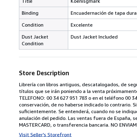
Title
Köenisgmark
Binding
Encuadernación de tapa dura
Condition
Excelente
Dust Jacket
Dust Jacket Included
Condition
Store Description
Librería con libros antiguos, descatalogados, de 
títulos que se irán poniendo a la venta próximament
TELEFONO: 00 34 627 951 783 o en el teléfono 00 34
conservación, de no haberse indicado lo contrario. Si
suficientemente. Se entenderá, cuando no se indique e
anulación del pedido. Las ventas fuera de España,
MASTERCARD, o transferencia bancaria. NO ENVIAMO
Visit Seller's Storefront