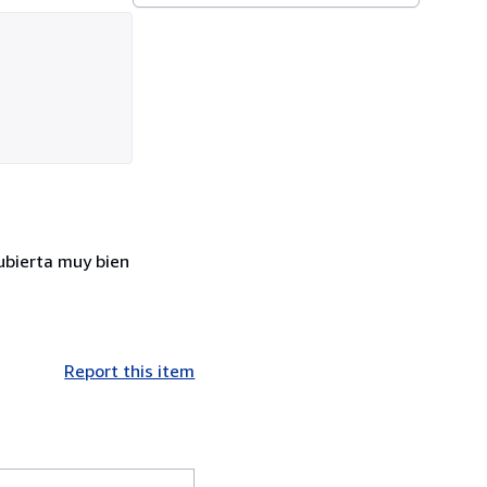
cubierta muy bien
Report this item