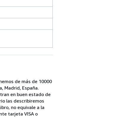
ponemos de más de 10000
a, Madrid, España.
ntran en buen estado de
rio las describiremos
bro, no equivale a la
te tarjeta VISA o