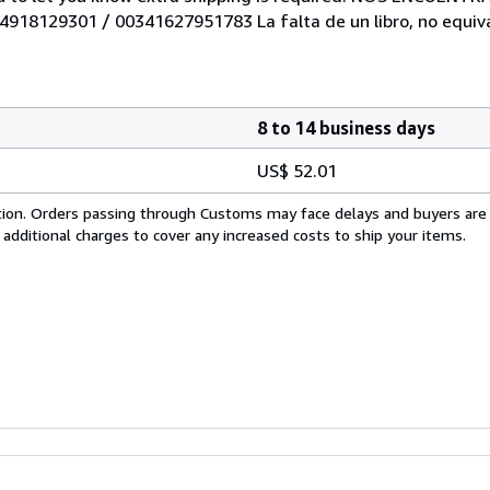
034918129301 / 00341627951783 La falta de un libro, no equiva
8 to 14 business days
US$ 52.01
cation. Orders passing through Customs may face delays and buyers are
 additional charges to cover any increased costs to ship your items.