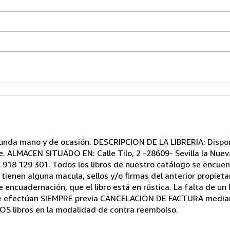
segunda mano y de ocasión. DESCRIPCION DE LA LIBRERIA: Dis
e. ALMACEN SITUADO EN: Calle Tilo, 2 -28609- Sevilla la Nuev
 918 129 301. Todos los libros de nuestro catálogo se encue
 tienen alguna macula, sellos y/o firmas del anterior propieta
ncuadernación, que el libro está en rústica. La falta de un li
 se efectúan SIEMPRE previa CANCELACION DE FACTURA median
S libros en la modalidad de contra reembolso.