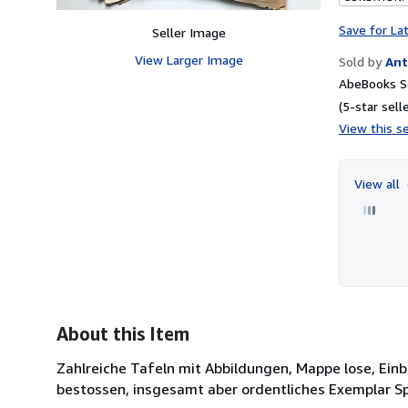
Save for La
Seller Image
View Larger Image
Sold by
Ant
AbeBooks Se
(5-star selle
View this se
View all
About this Item
Zahlreiche Tafeln mit Abbildungen, Mappe lose, Ei
bestossen, insgesamt aber ordentliches Exemplar Sp