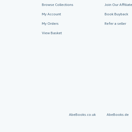
Browse Collections
Join Our Affilia
My Account
Book Buyback
My Orders
Refer a seller
View Basket
AbeBooks.co.uk
AbeBooks.de