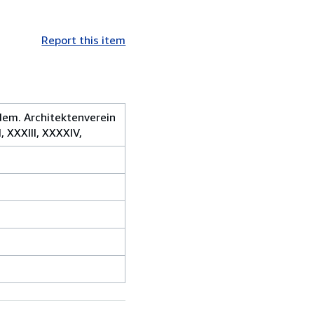
Report this item
em. Architektenverein
, XXXIII, XXXXIV,