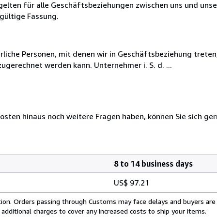
elten für alle Geschäftsbeziehungen zwischen uns und uns
 gültige Fassung.
rliche Personen, mit denen wir in Geschäftsbeziehung treten
ugerechnet werden kann. Unternehmer i. S. d. ...
osten hinaus noch weitere Fragen haben, können Sie sich ger
8 to 14 business days
US$ 97.21
cation. Orders passing through Customs may face delays and buyers are
 additional charges to cover any increased costs to ship your items.