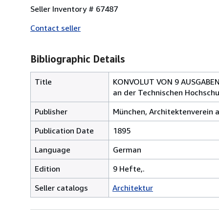
Seller Inventory # 67487
Contact seller
Bibliographic Details
Title
KONVOLUT VON 9 AUSGABEN: A
an der Technischen Hochschule
Publisher
München, Architektenverein a
Publication Date
1895
Language
German
Edition
9 Hefte,.
Seller catalogs
Architektur