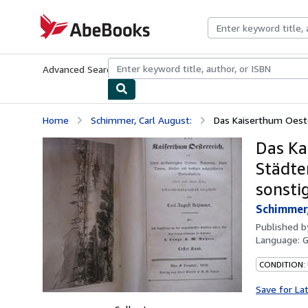
Skip to main content
AbeBooks.com
Advanced Search
Browse Collections
Rare Books
Art & Collecti
Home
Schimmer, Carl August:
Das Kaiserthum Oeste
Das Ka
Städte
sonsti
Schimmer,
Published 
Language:
CONDITION:
Save for La