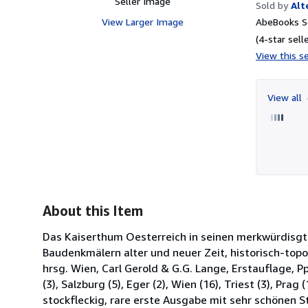
Seller Image
Sold by
Alt
View Larger Image
AbeBooks Se
(4-star selle
View this se
View all
About this Item
Das Kaiserthum Oesterreich in seinen merkwürdisgt
Baudenkmälern alter und neuer Zeit, historisch-topo
hrsg. Wien, Carl Gerold & G.G. Lange, Erstauflage, Pp
(3), Salzburg (5), Eger (2), Wien (16), Triest (3), Pr
stockfleckig, rare erste Ausgabe mit sehr schönen S