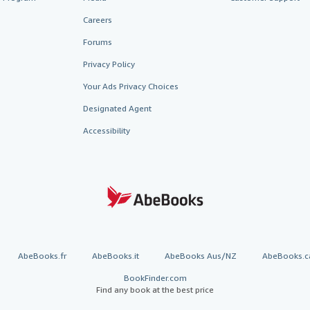
Careers
Forums
Privacy Policy
Your Ads Privacy Choices
Designated Agent
Accessibility
AbeBooks.fr
AbeBooks.it
AbeBooks Aus/NZ
AbeBooks.c
BookFinder.com
Find any book at the best price