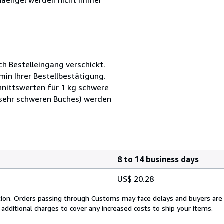
ch Bestelleingang verschickt.
min Ihrer Bestellbestätigung.
nittswerten für 1 kg schwere
 sehr schweren Buches) werden
8 to 14 business days
US$ 20.28
cation. Orders passing through Customs may face delays and buyers are
 additional charges to cover any increased costs to ship your items.