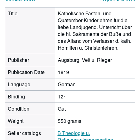
Title
Katholische Fasten- und
Quatember-Kinderlehren für die
liebe Landjugend. Unterricht über
die hl. Sakramente der Buße und
des Altars: vom Verfasser d. kath.
Homilien u. Christenlehren.
Publisher
Augsburg, Veit u. Rieger
Publication Date
1819
Language
German
Binding
12°
Condition
Gut
Weight
550 grams
Seller catalogs
B Theologie u.
Religionswissenschaften