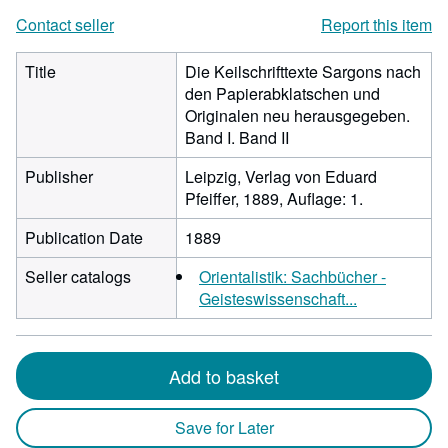
Contact seller
Report this item
Title
Die Keilschrifttexte Sargons nach
den Papierabklatschen und
Originalen neu herausgegeben.
Band I. Band II
Publisher
Leipzig, Verlag von Eduard
Pfeiffer, 1889, Auflage: 1.
Publication Date
1889
Seller catalogs
Orientalistik: Sachbücher -
Geisteswissenschaft...
Add to basket
Save for Later