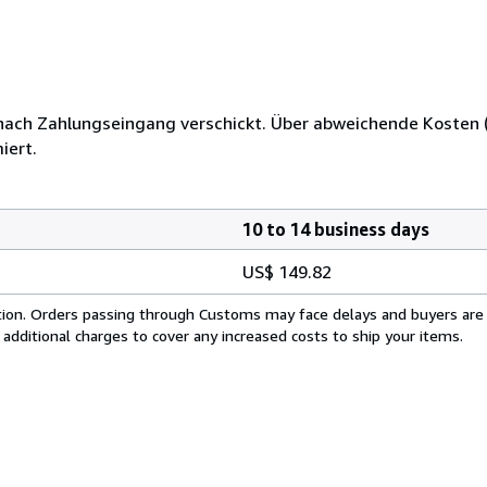
 nach Zahlungseingang verschickt. Über abweichende Kosten (
iert.
10 to 14 business days
US$ 149.82
cation. Orders passing through Customs may face delays and buyers are
 additional charges to cover any increased costs to ship your items.