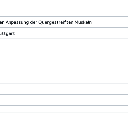
llen Anpassung der Quergestreiften Muskeln
uttgart