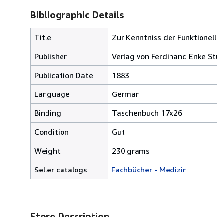
Bibliographic Details
Title
Zur Kenntniss der Funktione
Publisher
Verlag von Ferdinand Enke St
Publication Date
1883
Language
German
Binding
Taschenbuch 17x26
Condition
Gut
Weight
230 grams
Seller catalogs
Fachbücher - Medizin
Store Description