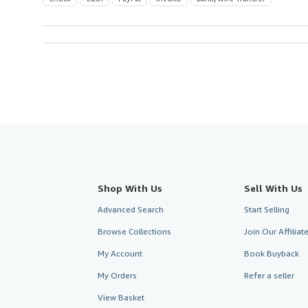
Shop With Us
Sell With Us
Advanced Search
Start Selling
Browse Collections
Join Our Affilia
My Account
Book Buyback
My Orders
Refer a seller
View Basket