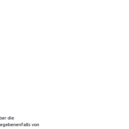
ber die
gegebenenfalls von