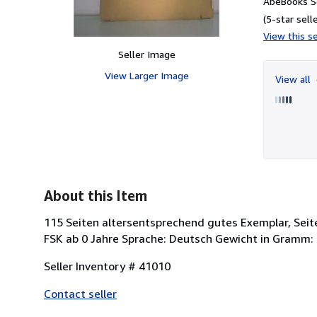
AbeBooks Se
(5-star selle
View this se
Seller Image
View Larger Image
View all
About this Item
115 Seiten altersentsprechend gutes Exemplar, Seite
FSK ab 0 Jahre Sprache: Deutsch Gewicht in Gramm: 
Seller Inventory # 41010
Contact seller