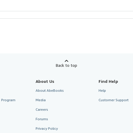
Back to top
About Us
Find Help
About AbeBooks
Help
te Program
Media
Customer Support
Careers
Forums
Privacy Policy