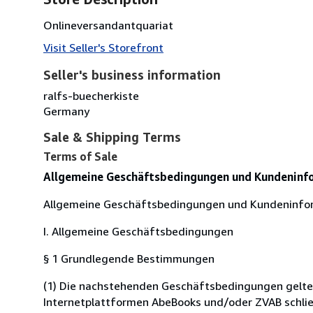
Onlineversandantquariat
Visit Seller's Storefront
Seller's business information
ralfs-buecherkiste
Germany
Sale & Shipping Terms
Terms of Sale
Allgemeine Geschäftsbedingungen und Kundeninf
Allgemeine Geschäftsbedingungen und Kundeninfo
I. Allgemeine Geschäftsbedingungen
§ 1 Grundlegende Bestimmungen
(1) Die nachstehenden Geschäftsbedingungen gelten f
Internetplattformen AbeBooks und/oder ZVAB schließ