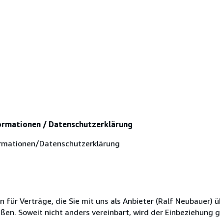
ormationen / Datenschutzerklärung
rmationen/Datenschutzerklärung
ür Verträge, die Sie mit uns als Anbieter (Ralf Neubauer) ü
en. Soweit nicht anders vereinbart, wird der Einbeziehung 