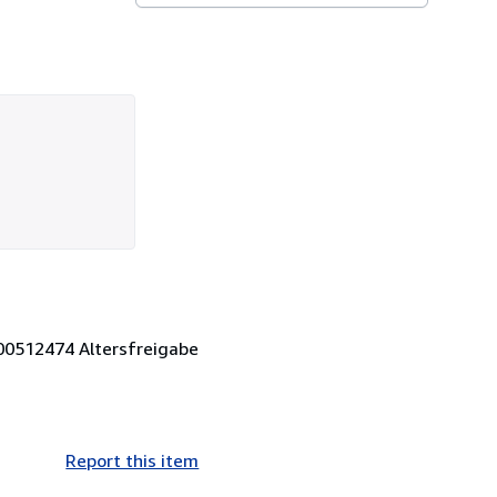
200512474 Altersfreigabe
Report this item