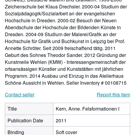
Zeichenschule bei Klaus Drechsler. 2000-04 Studium der
Sozialpädagogik/Sozialarbeit an der evangelischen
Hochschule in Dresden. 2000-02 Besuch der Neuen
Abendschule der Hochschule der Bildenden Künste in
Dresden. 2004-09 Studium der Malerei/Grafik an der
Hochschule für Grafik und Buchkunst in Leipzig bei Prof.
Annette Schröter. Seit 2009 freischaffend tätig. 2011
Geburt des Sohnes Theodor Sander. 2012 Gründung der
Kunstmeile Wehlen (KMW) - Interessengemeinschaft der
ortsansässigen Künstler und Kunststätten mit jährlichen
Programm. 2014 Ausbau und Einzug in das Atelierhaus
Schöne Aussicht in Wehlen.
Seller Inventory # 00108715
Contact seller
Report this item
Title
Kern, Anne. Felsformationen I
Publication Date
2011
Binding
Soft cover