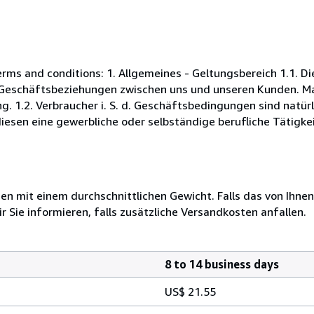
s and conditions: 1. Allgemeines - Geltungsbereich 1.1. D
Geschäftsbeziehungen zwischen uns und unseren Kunden. Maß
. 1.2. Verbraucher i. S. d. Geschäftsbedingungen sind natürl
esen eine gewerbliche oder selbständige berufliche Tätigkei
 mit einem durchschnittlichen Gewicht. Falls das von Ihnen
r Sie informieren, falls zusätzliche Versandkosten anfallen.
8 to 14 business days
US$ 21.55