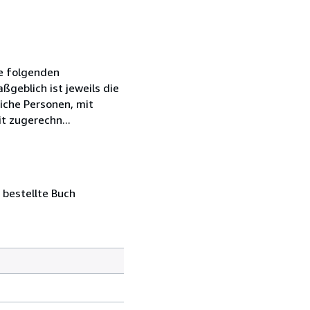
ie folgenden
geblich ist jeweils die
iche Personen, mit
t zugerechn...
 bestellte Buch