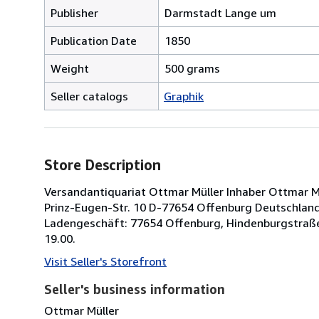
Publisher
Darmstadt Lange um
Publication Date
1850
Weight
500 grams
Seller catalogs
Graphik
Store Description
Versandantiquariat Ottmar Müller Inhaber Ottmar Müll
Prinz-Eugen-Str. 10 D-77654 Offenburg Deutschland 
Ladengeschäft: 77654 Offenburg, Hindenburgstraße
19.00.
Visit Seller's Storefront
Seller's business information
Ottmar Müller