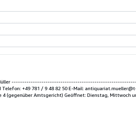
er -----------------------------------------------------------
Telefon: +49 781 / 9 48 82 50 E-Mail: antiquariat.mueller@t
 4 (gegenüber Amtsgericht) Geöffnet: Dienstag, Mittwoch u