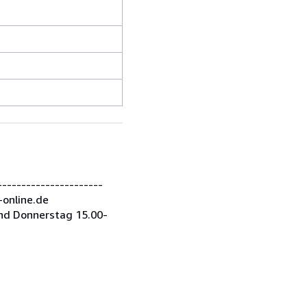
---------------------
-online.de
nd Donnerstag 15.00-