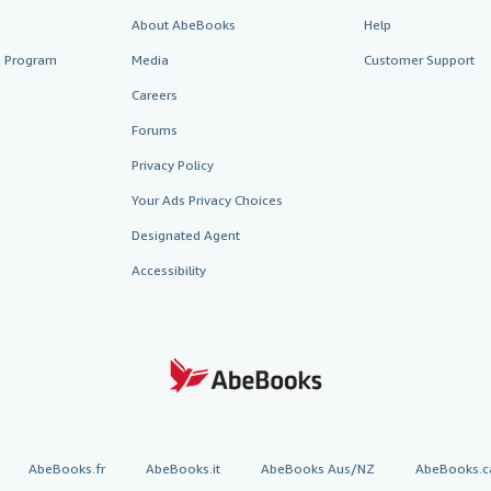
About AbeBooks
Help
te Program
Media
Customer Support
Careers
Forums
Privacy Policy
Your Ads Privacy Choices
Designated Agent
Accessibility
AbeBooks.fr
AbeBooks.it
AbeBooks Aus/NZ
AbeBooks.c