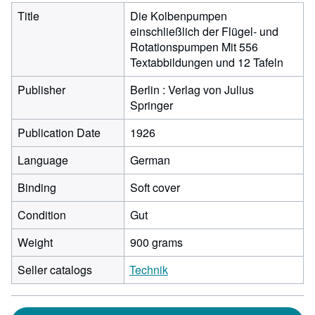
Title
Die Kolbenpumpen
einschließlich der Flügel- und
Rotationspumpen Mit 556
Textabbildungen und 12 Tafeln
Publisher
Berlin : Verlag von Julius
Springer
Publication Date
1926
Language
German
Binding
Soft cover
Condition
Gut
Weight
900 grams
Seller catalogs
Technik