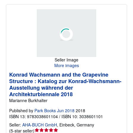
Seller Image
More images
Konrad Wachsmann and the Grapevine
Structure : Katalog zur Konrad-Wachsmann-
Ausstellung während der
Architekturbiennale 2018
Marianne Burkhalter
Published by
Park Books Jun 2018
2018
ISBN 13: 9783038601104 / ISBN 10: 3038601101
Seller:
AHA-BUCH GmbH
,
Einbeck, Germany
Seller
(
5-star seller
)