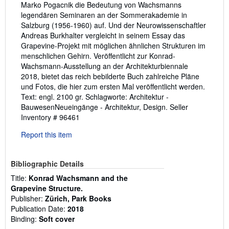
Marko Pogacnik die Bedeutung von Wachsmanns
legendären Seminaren an der Sommerakademie in
Salzburg (1956-1960) auf. Und der Neurowissenschaftler
Andreas Burkhalter vergleicht in seinem Essay das
Grapevine-Projekt mit möglichen ähnlichen Strukturen im
menschlichen Gehirn. Veröffentlicht zur Konrad-
Wachsmann-Ausstellung an der Architekturbiennale
2018, bietet das reich bebilderte Buch zahlreiche Pläne
und Fotos, die hier zum ersten Mal veröffentlicht werden.
Text: engl. 2100 gr. Schlagworte: Architektur -
BauwesenNeueingänge - Architektur, Design.
Seller
Inventory # 96461
Report this item
Bibliographic Details
Title:
Konrad Wachsmann and the
Grapevine Structure.
Publisher:
Zürich, Park Books
Publication Date:
2018
Binding:
Soft cover