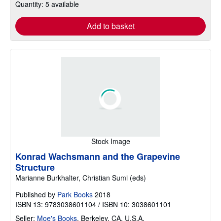
Quantity: 5 available
Add to basket
Stock Image
Konrad Wachsmann and the Grapevine
Structure
Marianne Burkhalter, Christian Sumi (eds)
Published by
Park Books
2018
ISBN 13: 9783038601104 / ISBN 10: 3038601101
Seller:
Moe's Books
,
Berkeley, CA, U.S.A.