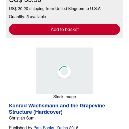
US$ 20.20 shipping from United Kingdom to U.S.A.
Quantity: 5 available
Add to basket
Stock Image
Konrad Wachsmann and the Grapevine
Structure (Hardcover)
Christian Sumi
Published by
Park Books, Zurich
2018