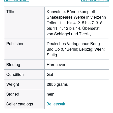
Title
Konvolut 4 Bände komplett
Shakespeares Werke in vierzehn
Teilen.,1. 1 bis 4. 2. 5 bis 7. 3. 8
bis 11. 4. 12 bis 14. Übersetzt
von Schlegel und Tieck.,
Publisher
Deutsches Verlagshaus Bong
und Co 0, "Berlin; Leipzig; Wien;
Stuttg
Binding
Hardcover
Condition
Gut
Weight
2655 grams
Signed
nein
Seller catalogs
Belletristik