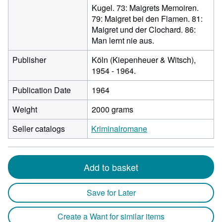
Kugel. 73: Maigrets Memoiren.
79: Maigret bei den Flamen. 81:
Maigret und der Clochard. 86:
Man lernt nie aus.
Publisher
Köln (Kiepenheuer & Witsch),
1954 - 1964.
Publication Date
1964
Weight
2000 grams
Seller catalogs
Kriminalromane
Add to basket
Save for Later
Create a Want for similar items