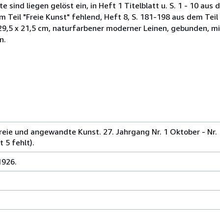
 sind liegen gelöst ein, in Heft 1 Titelblatt u. S. 1 - 10 aus 
em Teil "Freie Kunst" fehlend, Heft 8, S. 181-198 aus dem Te
29,5 x 21,5 cm, naturfarbener moderner Leinen, gebunden, 
n.
reie und angewandte Kunst. 27. Jahrgang Nr. 1 Oktober - Nr.
 5 fehlt).
1926.