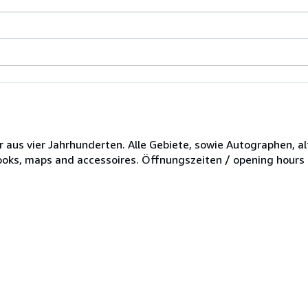
er aus vier Jahrhunderten. Alle Gebiete, sowie Autographen, 
books, maps and accessoires. Öffnungszeiten / opening hours