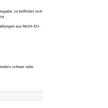
Angabe, so befindet sich
ht.
tellungen aus Nicht-EU-
sonders schwer oder