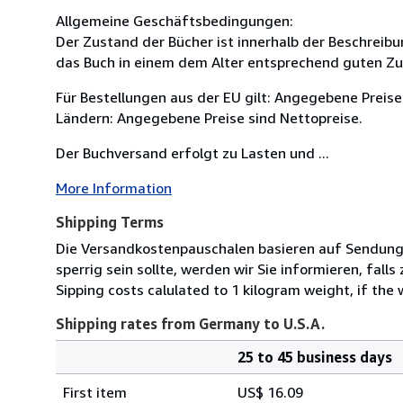
Allgemeine Geschäftsbedingungen:
Der Zustand der Bücher ist innerhalb der Beschreibu
das Buch in einem dem Alter entsprechend guten Zus
Für Bestellungen aus der EU gilt: Angegebene Preise 
Ländern: Angegebene Preise sind Nettopreise.
Der Buchversand erfolgt zu Lasten und ...
More Information
Shipping Terms
Die Versandkostenpauschalen basieren auf Sendungen
sperrig sein sollte, werden wir Sie informieren, fall
Sipping costs calulated to 1 kilogram weight, if the 
Shipping rates from Germany to U.S.A.
25 to 45 business days
Order
Shipping
quantity
First item
US$ 16.09
rates