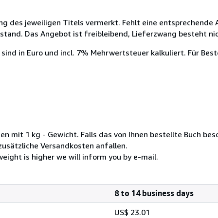
ng des jeweiligen Titels vermerkt. Fehlt eine entsprechende 
tand. Das Angebot ist freibleibend, Lieferzwang besteht nic
sind in Euro und incl. 7% Mehrwertsteuer kalkuliert. Für Bes
 mit 1 kg - Gewicht. Falls das von Ihnen bestellte Buch be
s zusätzliche Versandkosten anfallen.
weight is higher we will inform you by e-mail.
8 to 14 business days
US$ 23.01