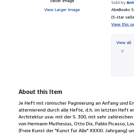
Seller Image
Sold by
Ant
View Larger Image
AbeBooks Se
(5-star selle
View this se
View all
About this Item
Je Heft mit römischer Paginierung an Anfang und E
alternierend durch alle Hefte, d.h. im letzten Heft 
Architektur usw. mit der S. 300, mit sehr zahlreiche
von Hermann Muthesius, Otto Dix, Pablo Picasso, Lov
(Freie Kunst der "Kunst für Alle" XXXXI. Jahrgang) 