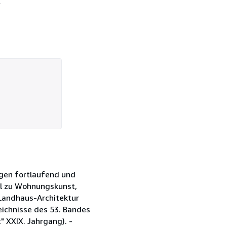
ngen fortlaufend und
eil zu Wohnungskunst,
r Landhaus-Architektur
eichnisse des 53. Bandes
" XXIX. Jahrgang). -