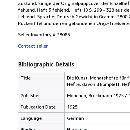
Zustand: Einige der Originalpappcover der Einzelhefte
fehlend, Heft 5 fehlend, Heft 10 S. 299 - 328 aus d
fehlend. Sprache: Deutsch Gewicht in Gramm: 3800 
Rückentitel und den eingebundenen Orig.-Titelseite
Seller Inventory # 38085
Contact seller
Bibliographic Details
Title
Die Kunst. Monatshefte für f
Hefte, davon 8 komplett, Heft
Publisher
München, Bruckmann 1925 / 
Publication Date
1925
Language
German
Binding
Hardcover