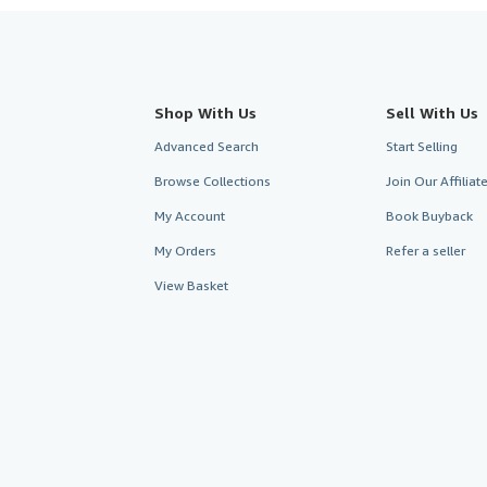
Shop With Us
Sell With Us
Advanced Search
Start Selling
Browse Collections
Join Our Affilia
My Account
Book Buyback
My Orders
Refer a seller
View Basket