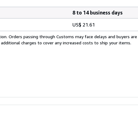
8 to 14 business days
US$ 21.61
cation. Orders passing through Customs may face delays and buyers are
 additional charges to cover any increased costs to ship your items.