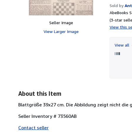
Sold by
Ant
AbeBooks Se
(3-star selle
Seller Image
View this se
View Larger Image
View all
About this Item
Blattgröße 39x27 cm. Die Abbildung zeigt nicht die 
Seller Inventory # 73560AB
Contact seller