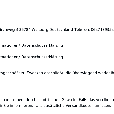
Kirchweg 4 35781 Weilburg Deutschland Telefon: 0647139354 
rmationen/ Datenschutzerklärung
rmationen/ Datenschutzerklärung
chtsgeschäft zu Zwecken abschließt, die überwiegend weder ihr
 mit einem durchschnittlichen Gewicht. Falls das von Ihnen
r Sie informieren, falls zusätzliche Versandkosten anfallen.