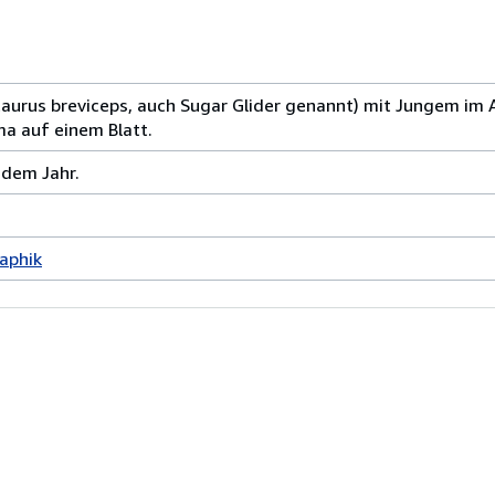
taurus breviceps, auch Sugar Glider genannt) mit Jungem im A
a auf einem Blatt.
 dem Jahr.
aphik