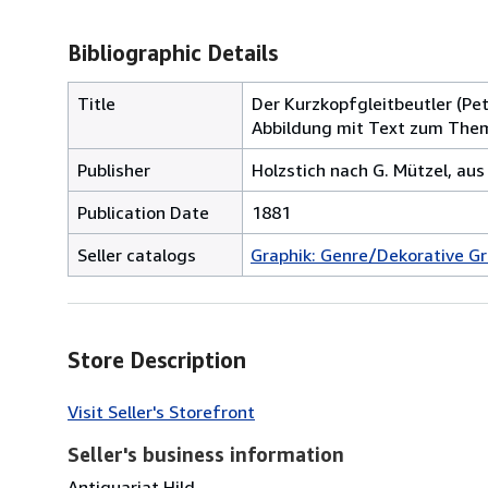
Bibliographic Details
Title
Der Kurzkopfgleitbeutler (Pe
Abbildung mit Text zum Them
Publisher
Holzstich nach G. Mützel, aus
Publication Date
1881
Seller catalogs
Graphik: Genre/Dekorative Gr
Store Description
Visit Seller's Storefront
Seller's business information
Antiquariat Hild