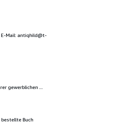
E-Mail: antiqhild@t-
er gewerblichen ...
 bestellte Buch