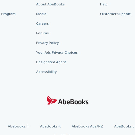
About AbeBooks
Help
te Program
Media
Customer Support
Careers
Forums
Privacy Policy
Your Ads Privacy Choices
Designated Agent
Accessibility
AbeBooks.fr
AbeBooks.it
AbeBooks Aus/NZ
AbeBooks.c