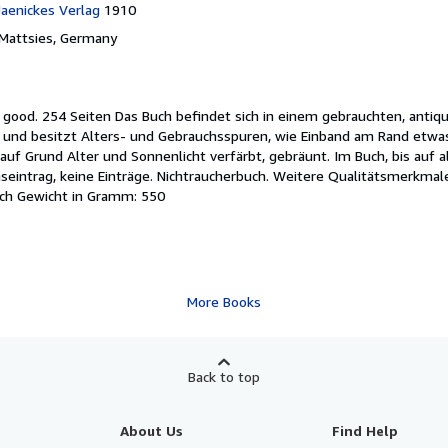
Jaenickes Verlag
1910
Mattsies, Germany
y good.
254 Seiten Das Buch befindet sich in einem gebrauchten, antiq
, und besitzt Alters- und Gebrauchsspuren, wie Einband am Rand etwa
auf Grund Alter und Sonnenlicht verfärbt, gebräunt. Im Buch, bis auf a
intrag, keine Einträge. Nichtraucherbuch. Weitere Qualitätsmerkmale
ch Gewicht in Gramm: 550
More Books
Back to top
About Us
Find Help