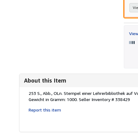
Vie
View
About this Item
Description:
253 S., Abb., OLn. Stempel einer Lehrerbibliothek auf 
Gewicht in Gramm: 1000.
Seller Inventory # 338429
Report this item