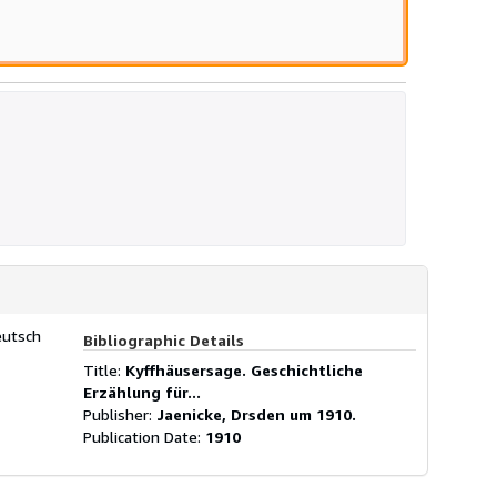
eutsch
Bibliographic Details
Title:
Kyffhäusersage. Geschichtliche
Erzählung für...
Publisher:
Jaenicke, Drsden um 1910.
Publication Date:
1910