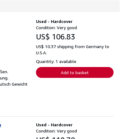
.
Used - Hardcover
Condition: Very good
US$ 106.83
US$ 10.37 shipping from Germany to
U.S.A.
Quantity: 1 available
ßen.
Add to basket
mung.
Deutsch Gewicht
e
Used - Hardcover
Condition: Very good