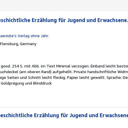
schichtliche Erzählung für Jugend und Erwachsene
Jaenicke's Verlag ohne Jahr.
Flensburg, Germany
y good.
254 S. mit Abb. im Text Minimal verzogen. Einband leicht besto
uchdeckel (am oberen Rand) aufgehellt. Private handschriftliche Wid
nige Seiten und Schnitt leicht fleckig. Papier leicht gewellt. Sprache: 
 Goldprägung und Blinddruck
Geschichtliche Erzählung für Jugend und Erwachsen