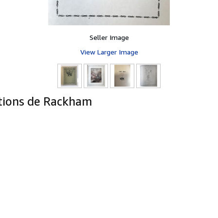
Seller Image
View Larger Image
ations de Rackham