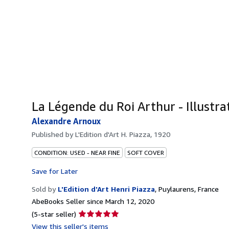
La Légende du Roi Arthur - Illustr
Alexandre Arnoux
Published by
L'Edition d'Art H. Piazza, 1920
CONDITION: USED - NEAR FINE
SOFT COVER
Save for Later
Sold by
L'Edition d'Art Henri Piazza
,
Puylaurens, France
AbeBooks Seller since March 12, 2020
Seller
(5-star seller)
rating
View this seller's items