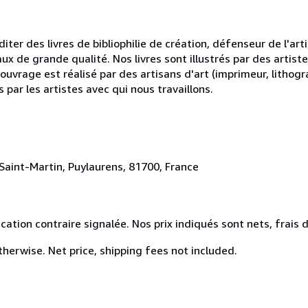
ter des livres de bibliophilie de création, défenseur de l'arti
x de grande qualité. Nos livres sont illustrés par des artiste
e ouvrage est réalisé par des artisans d'art (imprimeur, litho
 par les artistes avec qui nous travaillons.
Saint-Martin, Puylaurens, 81700, France
ation contraire signalée. Nos prix indiqués sont nets, frais d
herwise. Net price, shipping fees not included.