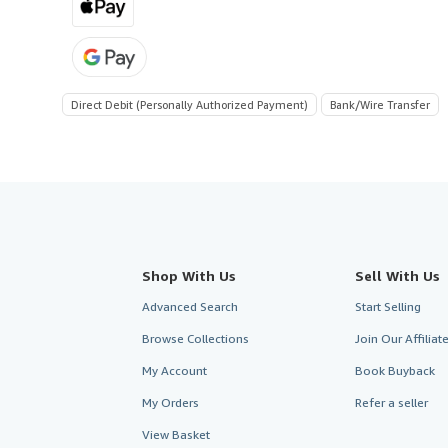
Direct Debit (Personally Authorized Payment)
Bank/Wire Transfer
Shop With Us
Sell With Us
Advanced Search
Start Selling
Browse Collections
Join Our Affilia
My Account
Book Buyback
My Orders
Refer a seller
View Basket