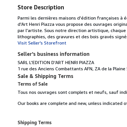
Store Description
Parmi les dernières maisons d'édition françaises à édi
d'Art Henri Piazza vous propose des ouvrages originau
par l'artiste. Sous notre direction artistique, chaqu
lithographies, des gravures et des bois gravés signés
Visit Seller's Storefront
Seller's business information
SARL L'EDITION D'ART HENRI PIAZZA
1 rue des Anciens Combattants AFN, ZA de la Plaine 
Sale & Shipping Terms
Terms of Sale
Tous nos ouvrages sont complets et neufs, sauf indic
Our books are complete and new, unless indicated ot
Shipping Terms