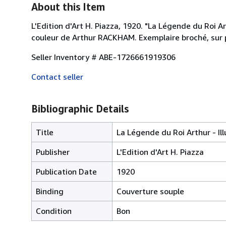
About this Item
L'Edition d'Art H. Piazza, 1920. "La Légende du Roi A
couleur de Arthur RACKHAM. Exemplaire broché, sur p
Seller Inventory # ABE-1726661919306
Contact seller
Bibliographic Details
Title
La Légende du Roi Arthur - I
Publisher
L'Edition d'Art H. Piazza
Publication Date
1920
Binding
Couverture souple
Condition
Bon