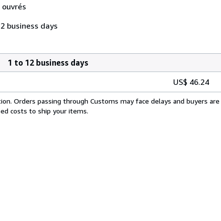
s ouvrés
 2 business days
1 to 12 business days
US$ 46.24
cation. Orders passing through Customs may face delays and buyers are 
sed costs to ship your items.