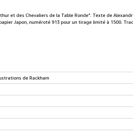
rthur et des Chevaliers de la Table Ronde". Texte de Alexandre
apier Japon, numéroté 913 pour un tirage limité à 1500. Trac
llustrations de Rackham