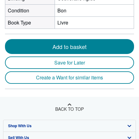
Condition
Bon
Book Type
Livre
Add to basket
Save for Later
Create a Want for similar items
BACK TO TOP
Shop With Us
Sell With Us
Advanced Search