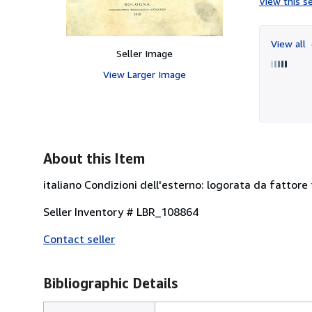
View this se
View all
Seller Image
View Larger Image
About this Item
italiano Condizioni dell'esterno: logorata da fattore
Seller Inventory # LBR_108864
Contact seller
Bibliographic Details