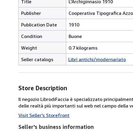
Title
L'Archiginnasio 1910
Publisher
Cooperativa Tipografica Azzo
Publication Date
1910
Condition
Buone
Weight
0.7 kilograms
Seller catalogs
Libri antichi/modernariato
Store Description
Il negozio LibrodiFaccia è specializzato principalmen
delle realtà più importanti sul web nel campo della ve
Visit Seller's Storefront
Seller's business information