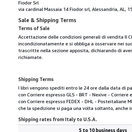
Fiodor Srl
via cardinal Massaia 14 Fiodor srl, Alessandria, AL, 15
Sale & Shipping Terms
Terms of Sale
Accettazione delle condizioni generali di vendita Il C
incondizionatamente e si obbliga a osservare nei suo
trascritte nella sezione apposita, dichiarando di aver
richiamate.
Shipping Terms
I libri vengono spediti entro le 24 ore dalla data d
con Corriere espresso GLS - BRT - Nexive - Corriere
con Corriere espresso FEDEX - DHL - Posteitaliane 
che la spedizione si paga una volta soltanto, anche in
Shipping rates from Italy to U.S.A.
5 to 10 business days