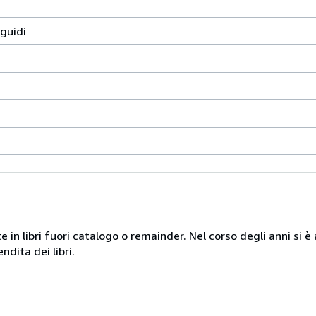
guidi
te in libri fuori catalogo o remainder. Nel corso degli anni si
ndita dei libri.