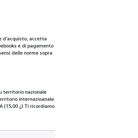
ne d'acquisto, accetta
 Abebooks e di pagamento
i sensi delle norme sopra
 territorio nazionale
rritorio internazioanale
 (15,00 ¿) Ti ricordiamo