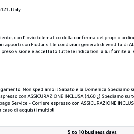
121, Italy
liente, con l'invio telematico della conferma del proprio ordi
i rapporti con Fiodor srl le condizioni generali di vendita di
 preso visione e accettato tutte le indicazioni a lui fornite a
i pagamento. Non spediamo il Sabato e la Domenica Spediamo su
 espresso con ASSICURAZIONE INCLUSA (4,60 ¿) Spediamo su te
Mbags Service - Corriere espresso con ASSICURAZIONE INCLUSA
 caso di acquisti multipli.
5 to 10 business days