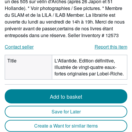
un des 505 sur vélin d'Arches (après 26 Japon et 51
Hollande). * Voir photographies / See pictures. * Membre
du SLAM et de la LILA / ILAB Member. La librairie est
ouverte du lundi au vendredi de 14h à 19h. Merci de nous
prévenir avant de passer,certains de nos livres étant
entreposés dans une réserve.
Seller Inventory # 12573
Contact seller
Report this item
Title
L'Atlantide. Edition définitive,
illustrée de vingt-quatre eaux-
fortes originales par Lobel-Riche.
Add to basket
Save for Later
Create a Want for similar items