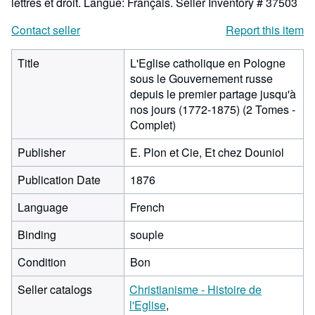
lettres et droit. Langue: Français.
Seller Inventory # 37503
Contact seller
Report this item
Title
L'Eglise catholique en Pologne
sous le Gouvernement russe
depuis le premier partage jusqu'à
nos jours (1772-1875) (2 Tomes -
Complet)
Publisher
E. Plon et Cie, Et chez Douniol
Publication Date
1876
Language
French
Binding
souple
Condition
Bon
Seller catalogs
Christianisme - Histoire de
l'Eglise