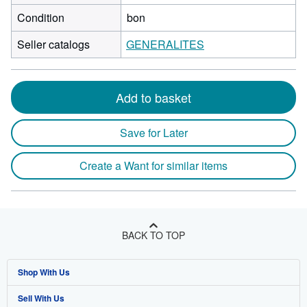
Condition
bon
Seller catalogs
GENERALITES
Add to basket
Save for Later
Create a Want for similar items
BACK TO TOP
Shop With Us
Sell With Us
Advanced Search