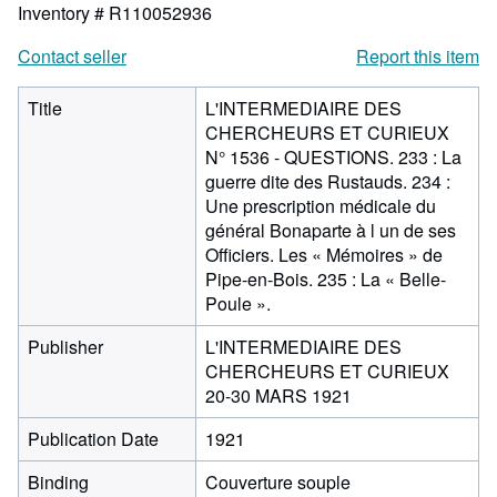
Inventory # R110052936
Contact seller
Report this item
Title
L'INTERMEDIAIRE DES
CHERCHEURS ET CURIEUX
N° 1536 - QUESTIONS. 233 : La
guerre dite des Rustauds. 234 :
Une prescription médicale du
général Bonaparte à l un de ses
Officiers. Les « Mémoires » de
Pipe-en-Bois. 235 : La « Belle-
Poule ».
Publisher
L'INTERMEDIAIRE DES
CHERCHEURS ET CURIEUX
20-30 MARS 1921
Publication Date
1921
Binding
Couverture souple