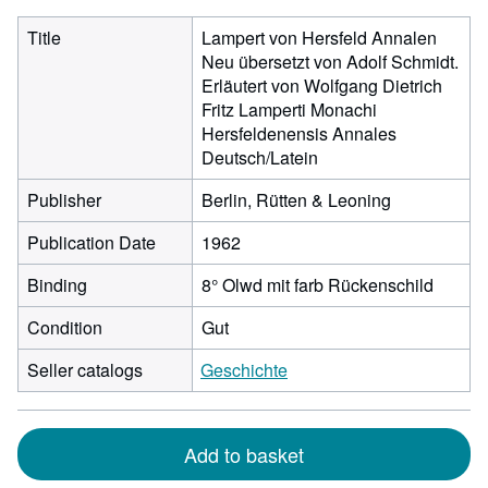
Title
Lampert von Hersfeld Annalen
Neu übersetzt von Adolf Schmidt.
Erläutert von Wolfgang Dietrich
Fritz Lamperti Monachi
Hersfeldenensis Annales
Deutsch/Latein
Publisher
Berlin, Rütten & Leoning
Publication Date
1962
Binding
8° Olwd mit farb Rückenschild
Condition
Gut
Seller catalogs
Geschichte
Add to basket