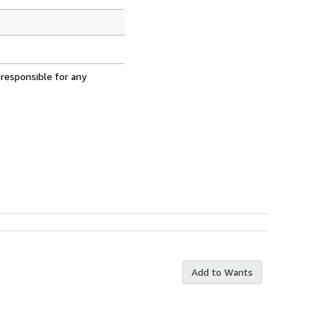
 responsible for any
Add to Wants