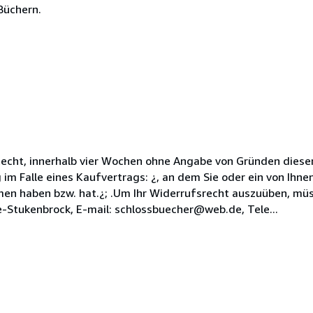
Büchern.
echt, innerhalb vier Wochen ohne Angabe von Gründen diesen
im Falle eines Kaufvertrags: ¿, an dem Sie oder ein von Ihnen
men haben bzw. hat.¿; .Um Ihr Widerrufsrecht auszuüben, müs
-Stukenbrock, E-mail: schlossbuecher@web.de, Tele...