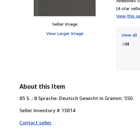
AbeBooks Se
(4-star selle
View this se
Seller Image
View Larger Image
View all
About this Item
85 S. ; 8 Sprache: Deutsch Gewicht in Gramm: 550.
Seller Inventory # 13814
Contact seller