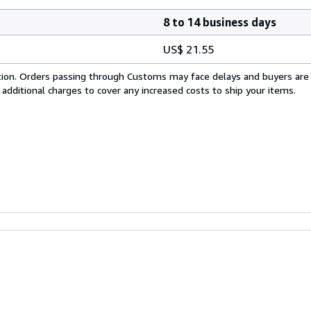
8 to 14 business days
US$ 21.55
cation. Orders passing through Customs may face delays and buyers are
 additional charges to cover any increased costs to ship your items.