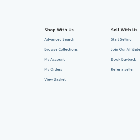
Shop With Us
Sell With Us
Advanced Search
Start Selling
Browse Collections
Join Our Affilia
My Account
Book Buyback
My Orders
Refer a seller
View Basket