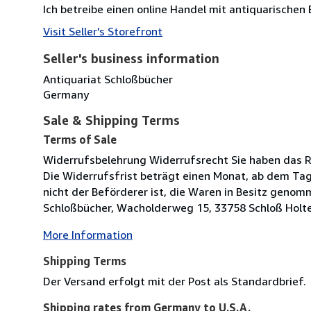
Ich betreibe einen online Handel mit antiquarischen 
Visit Seller's Storefront
Seller's business information
Antiquariat Schloßbücher
Germany
Sale & Shipping Terms
Terms of Sale
Widerrufsbelehrung Widerrufsrecht Sie haben das R
Die Widerrufsfrist beträgt einen Monat, ab dem Tag 
nicht der Beförderer ist, die Waren in Besitz genom
Schloßbücher, Wacholderweg 15, 33758 Schloß Holte
More Information
Shipping Terms
Der Versand erfolgt mit der Post als Standardbrief.
Shipping rates from Germany to U.S.A.