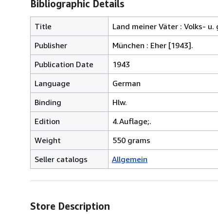
Bibliographic Details
Title
Land meiner Väter : Volks- u.
Publisher
München : Eher [1943].
Publication Date
1943
Language
German
Binding
Hlw.
Edition
4.Auflage;.
Weight
550 grams
Seller catalogs
Allgemein
Store Description